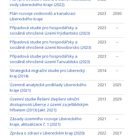
vody Libereckého kraje (2022)
Plán rozvoje vodovodů a kanalizací
2023
2030
Libereckého kraje
Případová studie pro hospodářsky a
2023
--
sociálně ohrožené území Frýdlantsko (2023)
Případová studie pro hospodářsky a
2023
--
sociálně ohrožené území Novoborsko (2023)
Případová studie pro hospodářsky a
2023
--
sociálně ohrožené území Tanvaldsko (2023)
Strategická migrační studie pro Liberecký
2014
--
kraj (2014)
Územně analytické podklady Libereckého
2021
2025
kraje (2021)
Územní studie Řešení zlepšení silniční
2013
2029
dostupnosti Liberce z území za Ještědským
hřbetem (2013) [akt. 2021]
Zásady územního rozvoje Libereckého
2021
--
kraje, aktualizace č. 1 (2021)
Zpráva o zdraví v Libereckém kraji (2020)
2022
2027