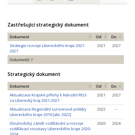
Zastřešující strategický dokument
Dokument
Od
Do
Strategie rozvoje Libereckého kraje 2021-
2021
2027
2027
Dokumentů: 1
Strategický dokument
Dokument
Od
Do
Aktualizace Krajské přílohy k Národní RIS3
2021
2027
za Liberecký kraj 2021-2027
Aktualizace Regionální surovinové politiky
2022
--
Libereckého kraje 2019 [akt. 2022]
Dlouhodobý záměr vzdělávání a rozvoje
2020
2024
vzdělávací soustavy Libereckého kraje 2020-
2024