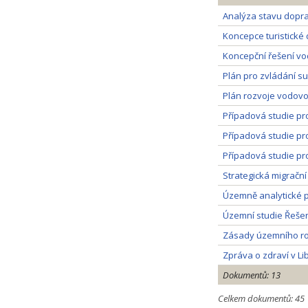
Analýza stavu dopra
Koncepce turistické 
Koncepční řešení vod
Plán pro zvládání s
Plán rozvoje vodovo
Případová studie pr
Případová studie pr
Případová studie pr
Strategická migrační 
Územně analytické p
Územní studie Řešení
Zásady územního rozv
Zpráva o zdraví v Li
Dokumentů: 13
Celkem dokumentů: 45