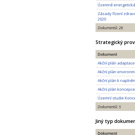
Územně energetická 
Zásady řízení zdravo
2020
Dokumentů: 26
Strategický pro
Dokument
Akční plán adaptace
Akční plán environm
Akční plán k naplněn
Akční plán koncepce C
Územní studie Konce
Dokumentů: 5
Jiný typ dokume
Dokument