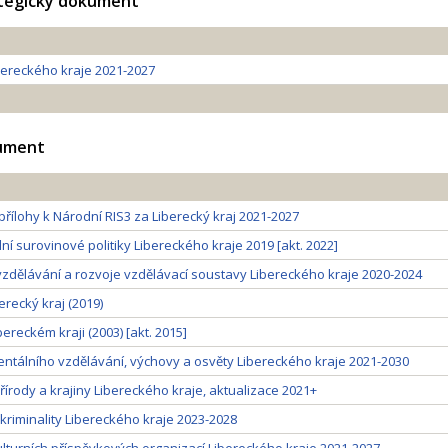
ategický dokument
bereckého kraje 2021-2027
kument
přílohy k Národní RIS3 za Liberecký kraj 2021-2027
ní surovinové politiky Libereckého kraje 2019 [akt. 2022]
dělávání a rozvoje vzdělávací soustavy Libereckého kraje 2020-2024
berecký kraj (2019)
ereckém kraji (2003) [akt. 2015]
tálního vzdělávání, výchovy a osvěty Libereckého kraje 2021-2030
írody a krajiny Libereckého kraje, aktualizace 2021+
riminality Libereckého kraje 2023-2028