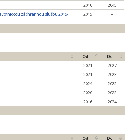
2010
2045
dravotnickou záchrannou službu 2015-
2015
--
Od
Do
2021
2027
2021
2023
2024
2025
2020
2023
2016
2024
Od
Do