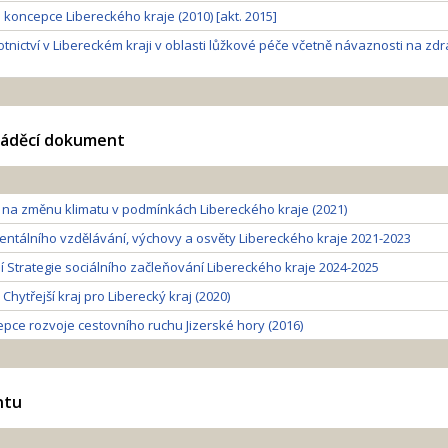
koncepce Libereckého kraje (2010) [akt. 2015]
tnictví v Libereckém kraji v oblasti lůžkové péče včetně návaznosti na z
váděcí dokument
 na změnu klimatu v podmínkách Libereckého kraje (2021)
entálního vzdělávání, výchovy a osvěty Libereckého kraje 2021-2023
í Strategie sociálního začleňování Libereckého kraje 2024-2025
hytřejší kraj pro Liberecký kraj (2020)
pce rozvoje cestovního ruchu Jizerské hory (2016)
ntu