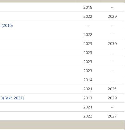
2018
--
2022
2029
 (2016)
--
--
2022
--
2023
2030
2023
--
2023
--
2023
--
2014
--
2021
2025
) [akt. 2021]
2013
2029
2021
--
2022
2027