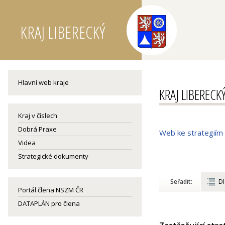
KRAJ LIBERECKÝ
Hlavní web kraje
KRAJ LIBERECK
Kraj v číslech
Dobrá Praxe
Web ke strategiím
Videa
Strategické dokumenty
Seřadit:
Dl
Portál člena NSZM ČR
DATAPLÁN pro člena