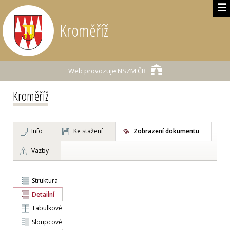
☰
Kroměříž
Web provozuje
NSZM ČR
Kroměříž
Info
Ke stažení
Zobrazení dokumentu
Vazby
Struktura
Detailní
Tabulkové
Sloupcové