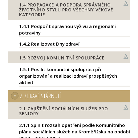
1.4
PROPAGACE A PODPORA SPRÁVNÉHO
ŽIVOTNÍHO STYLU PRO VŠECHNY VĚKOVÉ
KATEGORIE
1.4.1
Podpořit správnou výživu a regionální
potraviny
1.4.2
Realizovat Dny zdraví
1.5
ROZVOJ KOMUNITNÍ SPOLUPRÁCE
1.5.1
Posílit komunitní spolupráci při
organizování a realizaci zdraví prospěšných
aktivit
2.
ZDRAVÉ STÁRNUTÍ
2.1
ZAJIŠTĚNÍ SOCIÁLNÍCH SLUŽEB PRO
SENIORY
2.1.1
Splnit rozsah opatření podle Komunitního
plánu sociálních služeb na Kroměřížsku na období
2020 - 2023 (KPSS)