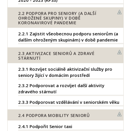
2.2
PODPORA PRO SENIORY (A DALŠÍ
OHROŽENÉ SKUPINY) V DOBĚ
KORONAVIROVÉ PANDEMIE
2.2.1
Zajistit všeobecnou podporu seniorům (a
dalším ohroženým skupinám) v době pandemie
2.3
AKTIVIZACE SENIORŮ A ZDRAVÉ
STÁRNUTÍ
2.3.1
Rozvíjet sociálně aktivizační služby pro
seniory žijící v domácím prostředí
2.3.2
Podporovat a rozvíjet další aktivity
zdravého stárnutí
2.3.3
Podporovat vzdělávání v seniorském věku
2.4
PODPORA MOBILITY SENIORŮ
2.4.1
Podpořit Senior taxi