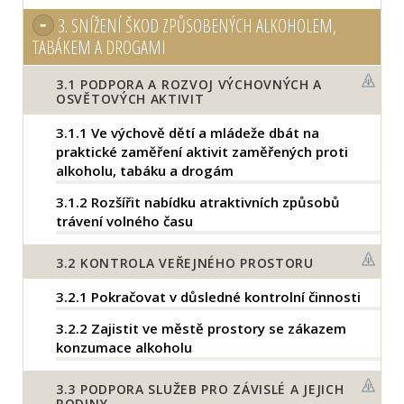
3.
SNÍŽENÍ ŠKOD ZPŮSOBENÝCH ALKOHOLEM,
TABÁKEM A DROGAMI
3.1
PODPORA A ROZVOJ VÝCHOVNÝCH A
OSVĚTOVÝCH AKTIVIT
3.1.1
Ve výchově dětí a mládeže dbát na
praktické zaměření aktivit zaměřených proti
alkoholu, tabáku a drogám
3.1.2
Rozšířit nabídku atraktivních způsobů
trávení volného času
3.2
KONTROLA VEŘEJNÉHO PROSTORU
3.2.1
Pokračovat v důsledné kontrolní činnosti
3.2.2
Zajistit ve městě prostory se zákazem
konzumace alkoholu
3.3
PODPORA SLUŽEB PRO ZÁVISLÉ A JEJICH
RODINY