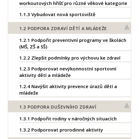
workoutových hřišť pro různé věkové kategorie
1.1.3
Vybudovat nová sportoviště
1.2
PODPORA ZDRAVÍ DĚTÍ A MLÁDEŽE
1.2.1
Podpořit preventivní programy ve školách
(MŠ, ZŠ a SŠ)
1.2.2
Zlepšit podmínky pro výchovu ke zdraví
1.2.3
Podporovat nevýkonnostní sportovní
aktivity dětí a mládeže
1.2.4
Navýšit aktivity prevence úrazů dětí a
mládeže
1.3
PODPORA DUŠEVNÍHO ZDRAVÍ
1.3.1
Podpořit rodiny v náročných situacích
1.3.2
Podporovat prorodinné aktivity