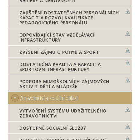
BARIÉRY A NEROVNOSTI
ZAJIŠTĚNÍ DOSTATEČNÝCH PERSONÁLNÍCH
KAPACIT A ROZVOJ KVALIFIKACE
PEDAGOGICKÉHO PERSONÁLU
ODPOVÍDAJÍCÍ STAV VZDĚLÁVACÍ
INFRASTRUKTURY
ZVÝŠENÍ ZÁJMU O POHYB A SPORT
DOSTATEČNÁ KVALITA A KAPACITA
SPORTOVNÍ INFRASTRUKTURY
PODPORA MIMOŠKOLNÍCH ZÁJMOVÝCH
AKTIVIT DĚTÍ A MLÁDEŽE
Zdravotnictví a sociální oblast
VYTVOŘENÍ SYSTÉMU UDRŽITELNÉHO
ZDRAVOTNICTVÍ
DOSTUPNÉ SOCIÁLNÍ SLUŽBY