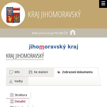
☰
KRAJ JIHOMORAVSKÝ
Web provozuje
NSZM ČR
KRAJ JIHOMORAVSKÝ
Info
Ke stažení
Zobrazení dokumentu
Vazby
Struktura
Detailní