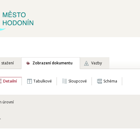
 stažení
Zobrazení dokumentu
Vazby
Detailní
Tabulkové
Sloupcové
Schéma
h úrovní
"