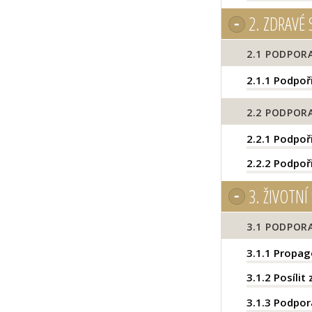
2.
ZDRAVÉ 
2.1
PODPORA
2.1.1
Podpořit
2.2
PODPORA 
2.2.1
Podpoři
2.2.2
Podpoři
3.
ŽIVOTNÍ 
3.1
PODPORA
3.1.1
Propago
3.1.2
Posílit
3.1.3
Podpora