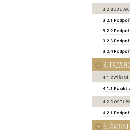
3.2
BUDE AK
3.2.1
Podpoři
3.2.2
Podpoři
3.2.3
Podpoři
3.2.4
Podpořit
4.
PREVENC
4.1
ZVÝŠENÍ 
4.1.1
Posílit 
4.2
DOSTUPN
4.2.1
Podpoři
5.
ŽIVOTNÍ