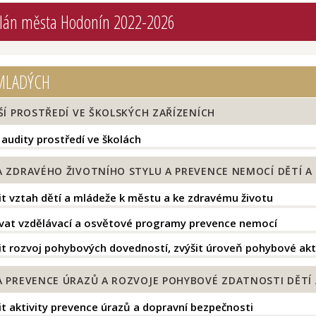
plán města Hodonín 2022-2026
MLADÝCH
Í PROSTŘEDÍ VE ŠKOLSKÝCH ZAŘÍZENÍCH
 audity prostředí ve školách
 ZDRAVÉHO ŽIVOTNÍHO STYLU A PREVENCE NEMOCÍ DĚTÍ A
t vztah dětí a mládeže k městu a ke zdravému životu
vat vzdělávací a osvětové programy prevence nemocí
t rozvoj pohybových dovedností, zvýšit úroveň pohybové akti
 PREVENCE ÚRAZŮ A ROZVOJE POHYBOVÉ ZDATNOSTI DĚTÍ 
t aktivity prevence úrazů a dopravní bezpečnosti