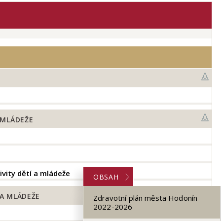
 MLÁDEŽE
vity dětí a mládeže
OBSAH
A MLÁDEŽE
Zdravotní plán města Hodonín
2022-2026