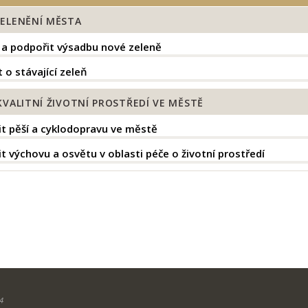
ZELENĚNÍ MĚSTA
t a podpořit výsadbu nové zeleně
 o stávající zeleň
KVALITNÍ ŽIVOTNÍ PROSTŘEDÍ VE MĚSTĚ
t pěší a cyklodopravu ve městě
t výchovu a osvětu v oblasti péče o životní prostředí
4