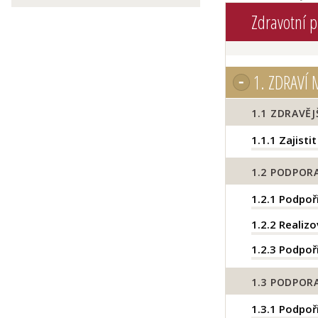
Zdravotní 
1.
ZDRAVÍ 
1.1
ZDRAVĚJŠ
1.1.1
Zajistit
1.2
PODPORA
1.2.1
Podpoři
1.2.2
Realizo
1.2.3
Podpoři
1.3
PODPORA
1.3.1
Podpoři