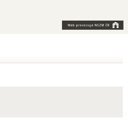
Web provozuje
NSZM ČR