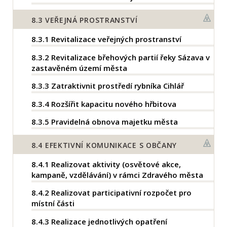
8.3
VEŘEJNÁ PROSTRANSTVÍ
8.3.1
Revitalizace veřejných prostranství
8.3.2
Revitalizace břehových partií řeky Sázava v
zastavěném území města
8.3.3
Zatraktivnit prostředí rybníka Cihlář
8.3.4
Rozšířit kapacitu nového hřbitova
8.3.5
Pravidelná obnova majetku města
8.4
EFEKTIVNÍ KOMUNIKACE S OBČANY
8.4.1
Realizovat aktivity (osvětové akce,
kampaně, vzdělávání) v rámci Zdravého města
8.4.2
Realizovat participativní rozpočet pro
místní části
8.4.3
Realizace jednotlivých opatření