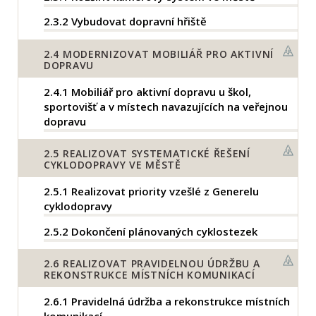
2.3.2
Vybudovat dopravní hřiště
2.4
MODERNIZOVAT MOBILIÁŘ PRO AKTIVNÍ
DOPRAVU
2.4.1
Mobiliář pro aktivní dopravu u škol,
sportovišť a v místech navazujících na veřejnou
dopravu
2.5
REALIZOVAT SYSTEMATICKÉ ŘEŠENÍ
CYKLODOPRAVY VE MĚSTĚ
2.5.1
Realizovat priority vzešlé z Generelu
cyklodopravy
2.5.2
Dokončení plánovaných cyklostezek
2.6
REALIZOVAT PRAVIDELNOU ÚDRŽBU A
REKONSTRUKCE MÍSTNÍCH KOMUNIKACÍ
2.6.1
Pravidelná údržba a rekonstrukce místních