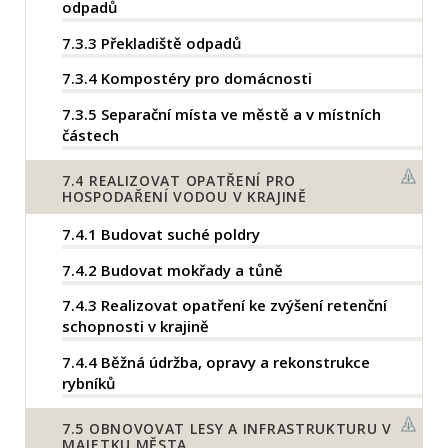
odpadů
7.3.3
Překladiště odpadů
7.3.4
Kompostéry pro domácnosti
7.3.5
Separační místa ve městě a v místních
částech
7.4
REALIZOVAT OPATŘENÍ PRO
HOSPODAŘENÍ VODOU V KRAJINĚ
7.4.1
Budovat suché poldry
7.4.2
Budovat mokřady a tůně
7.4.3
Realizovat opatření ke zvýšení retenční
schopnosti v krajině
7.4.4
Běžná údržba, opravy a rekonstrukce
rybníků
7.5
OBNOVOVAT LESY A INFRASTRUKTURU V
MAJETKU MĚSTA