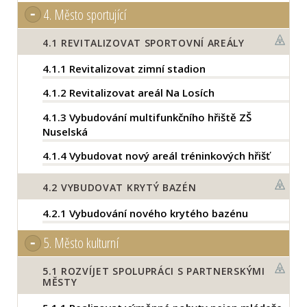
4.
Město sportující
4.1
REVITALIZOVAT SPORTOVNÍ AREÁLY
4.1.1
Revitalizovat zimní stadion
4.1.2
Revitalizovat areál Na Losích
4.1.3
Vybudování multifunkčního hřiště ZŠ
Nuselská
4.1.4
Vybudovat nový areál tréninkových hřišť
4.2
VYBUDOVAT KRYTÝ BAZÉN
4.2.1
Vybudování nového krytého bazénu
5.
Město kulturní
5.1
ROZVÍJET SPOLUPRÁCI S PARTNERSKÝMI
MĚSTY