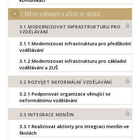
komunikací
3.
Město vzdělaných a učících se občanů
3.1
MODERNIZOVAT INFRASTRUKTURU PRO
VZDĚLÁVÁNÍ
3.1.1
Modernizovat infrastrukturu pro předškolní
vzdělávání
3.1.2
Modernizovat infrastrukturu pro základní
vzdělávání a ZUŠ
3.2
ROZVÍJET NEFORMÁLNÍ VZDĚLÁVÁNÍ
3.2.1
Podporovat organizace věnující se
neformálnímu vzdělávání
3.3
INTEGRACE MENŠIN
3.3.1
Realizovat aktivity pro integraci menšin ve
školách