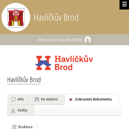
☰
Havlíčkův Brod
Web provozuje
NSZM ČR
Havlíčkův Brod
Info
Ke stažení
Zobrazení dokumentu
Vazby
Struktura