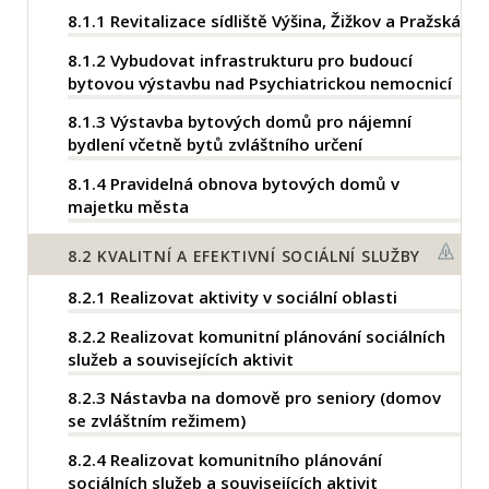
8.1.1
Revitalizace sídliště Výšina, Žižkov a Pražská
8.1.2
Vybudovat infrastrukturu pro budoucí
bytovou výstavbu nad Psychiatrickou nemocnicí
8.1.3
Výstavba bytových domů pro nájemní
bydlení včetně bytů zvláštního určení
8.1.4
Pravidelná obnova bytových domů v
majetku města
8.2
KVALITNÍ A EFEKTIVNÍ SOCIÁLNÍ SLUŽBY
8.2.1
Realizovat aktivity v sociální oblasti
8.2.2
Realizovat komunitní plánování sociálních
služeb a souvisejících aktivit
8.2.3
Nástavba na domově pro seniory (domov
se zvláštním režimem)
8.2.4
Realizovat komunitního plánování
sociálních služeb a souvisejících aktivit