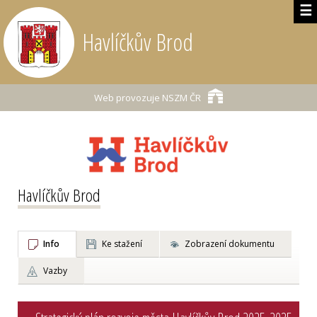
☰
Havlíčkův Brod
Web provozuje
NSZM ČR
Havlíčkův Brod
Info
Ke stažení
Zobrazení dokumentu
Vazby