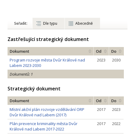
Seřadit:
Dle typu
Abecedně
Zastřešující strategický dokument
Dokument
Od
Do
Program rozvoje města Dvůr Králové nad
2023
2030
Labem 2023-2030
Dokumentů: 1
Strategický dokument
Dokument
Od
Do
Místní akční plán rozvoje vzdělávání ORP
2017
2023
Dvůr Králové nad Labem (2017)
Plán prevence kriminality města Dvůr
2017
2022
Králové nad Labem 2017-2022