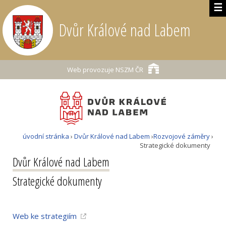
☰
Dvůr Králové nad Labem
Web provozuje
NSZM ČR
úvodní stránka
›
Dvůr Králové nad Labem
›
Rozvojové záměry
›
Strategické dokumenty
Dvůr Králové nad Labem
Strategické dokumenty
Web ke strategiím