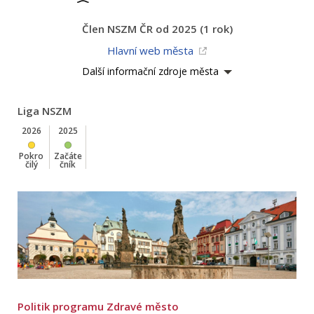
Člen NSZM ČR od 2025 (1 rok)
Hlavní web města
Další informační zdroje města
Liga NSZM
2026
2025
Pokro
Začáte
čilý
čník
Politik programu Zdravé město