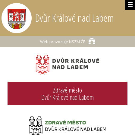
☰
Dvůr Králové nad Labem
Web provozuje
NSZM ČR
Zdravé město
Dvůr Králové nad Labem