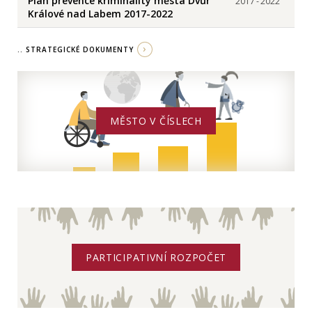
Plán prevence kriminality města Dvůr
2017
-
2022
Králové nad Labem 2017-2022
.. STRATEGICKÉ DOKUMENTY
MĚSTO V ČÍSLECH
PARTICIPATIVNÍ ROZPOČET