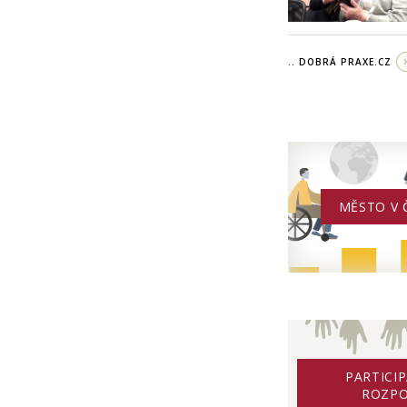
.. DOBRÁ PRAXE.CZ
MĚSTO V 
PARTICIP
ROZP