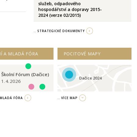
služeb, odpadového
hospodářství a dopravy 2015-
2024 (verze 02/2015)
.. STRATEGICKÉ DOKUMENTY
Í A MLADÁ FÓRA
POCITOVÉ MAPY
Školní Fórum (Dačice)
Dačice 2024
1. 4. 2026
/ MLADÁ FÓRA
.. VÍCE MAP