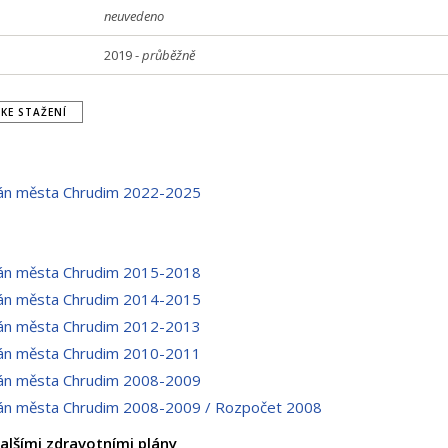
neuvedeno
2019 -
průběžně
KE STAŽENÍ
lán města Chrudim 2022-2025
lán města Chrudim 2015-2018
lán města Chrudim 2014-2015
lán města Chrudim 2012-2013
lán města Chrudim 2010-2011
lán města Chrudim 2008-2009
lán města Chrudim 2008-2009 / Rozpočet 2008
alšími zdravotními plány