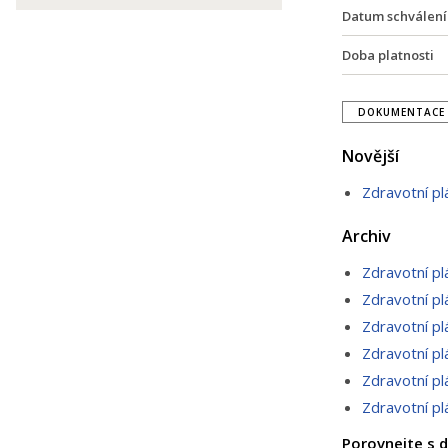
Datum schválení
Doba platnosti
DOKUMENTACE 
Novější
Zdravotní p
Archiv
Zdravotní p
Zdravotní p
Zdravotní p
Zdravotní p
Zdravotní p
Zdravotní p
Porovnejte s d