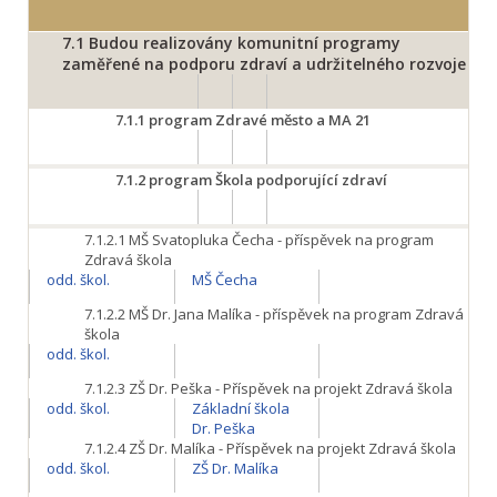
7.1
Budou realizovány komunitní programy
zaměřené na podporu zdraví a udržitelného rozvoje
7.1.1
program Zdravé město a MA 21
7.1.2
program Škola podporující zdraví
7.1.2.1
MŠ Svatopluka Čecha - příspěvek na program
Zdravá škola
odd. škol.
MŠ Čecha
7.1.2.2
MŠ Dr. Jana Malíka - příspěvek na program Zdravá
škola
odd. škol.
7.1.2.3
ZŠ Dr. Peška - Příspěvek na projekt Zdravá škola
odd. škol.
Základní škola
Dr. Peška
7.1.2.4
ZŠ Dr. Malíka - Příspěvek na projekt Zdravá škola
odd. škol.
ZŠ Dr. Malíka