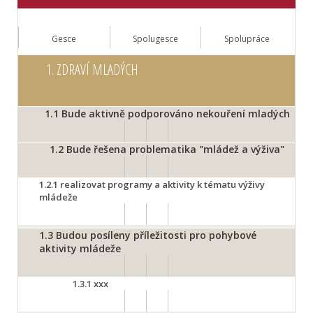
Gesce
Spolugesce
Spolupráce
1.
ZDRAVÍ MLADÝCH
1.1
Bude aktivně podporováno nekouření mladých
1.2
Bude řešena problematika "mládež a výživa"
1.2.1
realizovat programy a aktivity k tématu výživy
mládeže
1.3
Budou posíleny příležitosti pro pohybové
aktivity mládeže
1.3.1
xxx