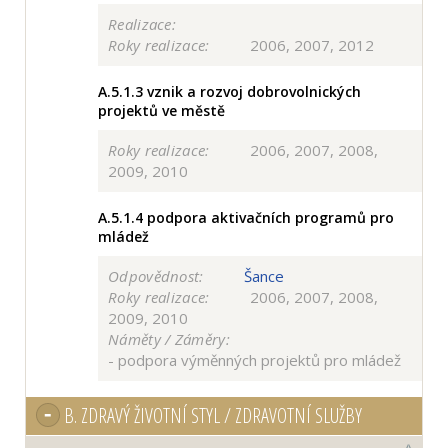
Realizace:
Roky realizace:
2006, 2007, 2012
A.5.1.3
vznik a rozvoj dobrovolnických
projektů ve městě
Roky realizace:
2006, 2007, 2008,
2009, 2010
A.5.1.4
podpora aktivačních programů pro
mládež
Odpovědnost:
Šance
Roky realizace:
2006, 2007, 2008,
2009, 2010
Náměty / Záměry:
- podpora výměnných projektů pro mládež
B.
ZDRAVÝ ŽIVOTNÍ STYL / ZDRAVOTNÍ SLUŽBY