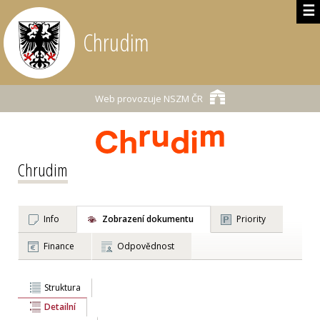
☰
Chrudim
Web provozuje
NSZM ČR
Chrudim
Info
Zobrazení dokumentu
Priority
Finance
Odpovědnost
Struktura
Detailní