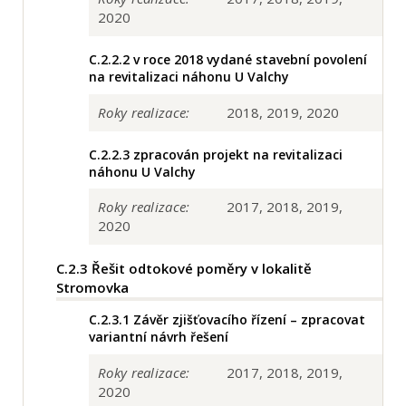
2020
C.2.2.2
v roce 2018 vydané stavební povolení
na revitalizaci náhonu U Valchy
Roky realizace:
2018, 2019, 2020
C.2.2.3
zpracován projekt na revitalizaci
náhonu U Valchy
Roky realizace:
2017, 2018, 2019,
2020
C.2.3
Řešit odtokové poměry v lokalitě
Stromovka
C.2.3.1
Závěr zjišťovacího řízení – zpracovat
variantní návrh řešení
Roky realizace:
2017, 2018, 2019,
2020