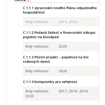
C.1.1.1
zpracování nového Plánu odpadového
hospodářství
Roky realizace:
2015, 2016
C.1.1.2
Podaná žádost o financování nákupu
popelnic na bioodpad
Roky realizace:
2020
C.1.1.3
Pilotní projekt – popelnice na bio
rodinných domů
Roky realizace:
2020
C.1.1.4
kompostéry pro veřejnost
Roky realizace:
2017, 2018, 2019,
2020