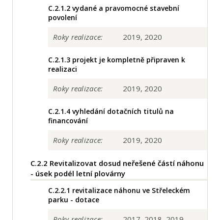
C.2.1.2
vydané a pravomocné stavební
povolení
Roky realizace:
2019, 2020
C.2.1.3
projekt je kompletně připraven k
realizaci
Roky realizace:
2019, 2020
C.2.1.4
vyhledání dotačních titulů na
financování
Roky realizace:
2019, 2020
C.2.2
Revitalizovat dosud neřešené částí náhonu
- úsek podél letní plovárny
C.2.2.1
revitalizace náhonu ve Střeleckém
parku - dotace
Roky realizace:
2017, 2018, 2019,