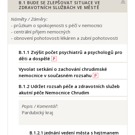
B.1
BUDE SE ZLEPŠOVAT SITUACE VE
ZDRAVOTNÍCH SLUŽBÁCH VE MĚSTĚ
Náměty / Záměry:
- průzkum o spokojenosti s péčí v nemocnici
- centrální příjem nemocných
- obnovení pohotovosti lékáren a zubní pohotovosti
B.1.1
Zvýšit počet psychiatrů a psychologů pro
děti a dospělé
P
Vyvolat setkání o zachování chrudimské
nemocnice v současném rozsahu
P
B.1.2
Udržet rozsah péče a zdravotních služeb
akutní péče Nemocnice Chrudim
Popis / Komentář:
Pardubický kraj
B.1.2.1
jednání vedení města s hejtmanem