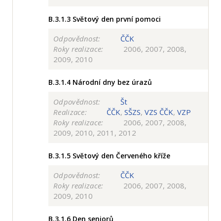
B.3.1.3
Světový den první pomoci
Odpovědnost:
ČČK
Roky realizace:
2006, 2007, 2008,
2009, 2010
B.3.1.4
Národní dny bez úrazů
Odpovědnost:
Št
Realizace:
ČČK
,
SŠZS
,
VZS ČČK
,
VZP
Roky realizace:
2006, 2007, 2008,
2009, 2010, 2011, 2012
B.3.1.5
Světový den Červeného kříže
Odpovědnost:
ČČK
Roky realizace:
2006, 2007, 2008,
2009, 2010
B.3.1.6
Den seniorů