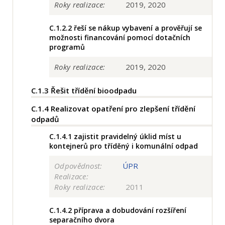
Roky realizace:
2019, 2020
C.1.2.2
řeší se nákup vybavení a prověřují se
možnosti financování pomocí dotačních
programů
Roky realizace:
2019, 2020
C.1.3
Řešit třídění bioodpadu
C.1.4
Realizovat opatření pro zlepšení třídění
odpadů
C.1.4.1
zajistit pravidelný úklid míst u
kontejnerů pro tříděný i komunální odpad
Odpovědnost:
ÚPR
Realizace:
Roky realizace:
2011
C.1.4.2
příprava a dobudování rozšíření
separačního dvora