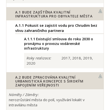
A.1
BUDE ZAJIŠTĚNA KVALITNÍ
INFRASTRUKTURA PRO OBYVATELE MĚSTA
A.1.1
Pokusit se zajistit vodu pro Chrudim bez
vlivu zahraničního partnera
A.1.1.1
Existující smlouva do roku 2030 o
pronájmu o provozu vodárenské
infrastruktury
Roky realizace:
2017, 2018, 2019,
2020
A.2
BUDE ZPRACOVÁNA KVALITNÍ
URBANISTICKÁ KONCEPCE S ŠIROKÝM
ZAPOJENÍM VEŘEJNOSTI
Náměty / Záměry:
nerozrůstání města do polí, využívání lokalit v
intravilánu města