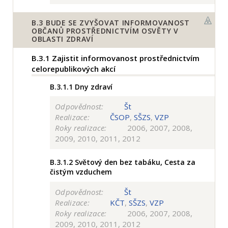
B.3
BUDE SE ZVYŠOVAT INFORMOVANOST
OBČANŮ PROSTŘEDNICTVÍM OSVĚTY V
OBLASTI ZDRAVÍ
B.3.1
Zajistit informovanost prostřednictvím
celorepublikových akcí
B.3.1.1
Dny zdraví
Odpovědnost:
Št
Realizace:
ČSOP
,
SŠZS
,
VZP
Roky realizace:
2006, 2007, 2008,
2009, 2010, 2011, 2012
B.3.1.2
Světový den bez tabáku, Cesta za
čistým vzduchem
Odpovědnost:
Št
Realizace:
KČT
,
SŠZS
,
VZP
Roky realizace:
2006, 2007, 2008,
2009, 2010, 2011, 2012