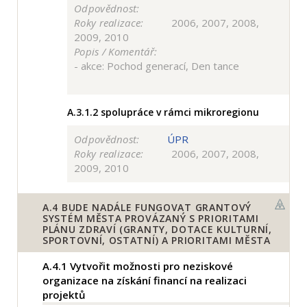
Odpovědnost:
Roky realizace:
2006, 2007, 2008,
2009, 2010
Popis / Komentář:
- akce: Pochod generací, Den tance
A.3.1.2
spolupráce v rámci mikroregionu
Odpovědnost:
ÚPR
Roky realizace:
2006, 2007, 2008,
2009, 2010
A.4
BUDE NADÁLE FUNGOVAT GRANTOVÝ
SYSTÉM MĚSTA PROVÁZANÝ S PRIORITAMI
PLÁNU ZDRAVÍ (GRANTY, DOTACE KULTURNÍ,
SPORTOVNÍ, OSTATNÍ) A PRIORITAMI MĚSTA
A.4.1
Vytvořit možnosti pro neziskové
organizace na získání financí na realizaci
projektů