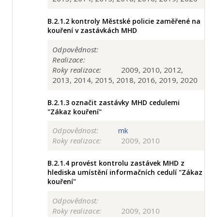
B.2.1.2
kontroly Městské policie zaměřené na
kouření v zastávkách MHD
Odpovědnost:
Realizace:
Roky realizace:
2009, 2010, 2012,
2013, 2014, 2015, 2018, 2016, 2019, 2020
B.2.1.3
označit zastávky MHD cedulemi
"Zákaz kouření"
Odpovědnost:
mk
Roky realizace:
2009, 2010
B.2.1.4
provést kontrolu zastávek MHD z
hlediska umístění informačních cedulí "Zákaz
kouření"
Odpovědnost:
Roky realizace:
2009, 2010