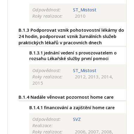
Odpovědnost:
ST_Mistost
Roky realizace:
2010
B.1.3
Podporovat vznik pohotovostní lékárny do
24 hodin, podporovat vznik žurnálních služeb
praktických lékařů v pracovních dnech
B.1.3.1
jednání vedení s provozovatelem o
rozsahu Lékařské služby první pomoci
Odpovědnost:
ST_Mistost
Roky realizace:
2012, 2013, 2014,
2015
B.1.4
Nadále věnovat pozornost home care
B.1.4.1
financování a zajištění home care
Odpovědnost:
SVZ
Realizace:
Roky realizace:
2006, 2007, 2008,