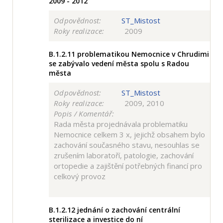
2009 - 2012
Odpovědnost:
ST_Mistost
Roky realizace:
2009
B.1.2.11
problematikou Nemocnice v Chrudimi
se zabývalo vedení města spolu s Radou
města
Odpovědnost:
ST_Mistost
Roky realizace:
2009, 2010
Popis / Komentář:
Rada města projednávala problematiku
Nemocnice celkem 3 x, jejichž obsahem bylo
zachování současného stavu, nesouhlas se
zrušením laboratoří, patologie, zachování
ortopedie a zajištění potřebných financí pro
celkový provoz
B.1.2.12
jednání o zachování centrální
sterilizace a investice do ní