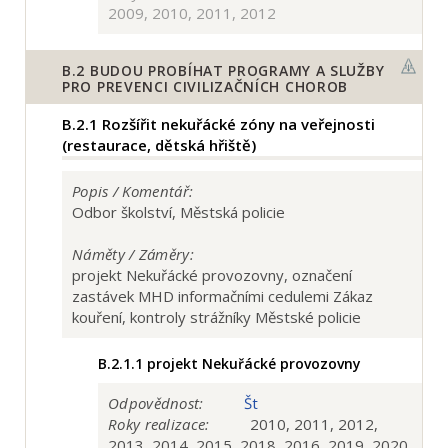
2009, 2010, 2011, 2012
B.2
BUDOU PROBÍHAT PROGRAMY A SLUŽBY
PRO PREVENCI CIVILIZAČNÍCH CHOROB
B.2.1
Rozšířit nekuřácké zóny na veřejnosti
(restaurace, dětská hřiště)
Popis / Komentář:
Odbor školství, Městská policie
Náměty / Záměry:
projekt Nekuřácké provozovny, označení
zastávek MHD informačními cedulemi Zákaz
kouření, kontroly strážníky Městské policie
B.2.1.1
projekt Nekuřácké provozovny
Odpovědnost:
Št
Roky realizace:
2010, 2011, 2012,
2013, 2014, 2015, 2018, 2016, 2019, 2020