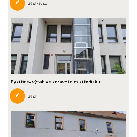
✓
2021-2022
Bystřice- výtah ve zdravotním středisku
✓
2021