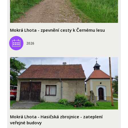
Mokrá Lhota - zpevnění cesty k Černému lesu
2026
Mokrá Lhota - Hasičská zbrojnice - zateplení
veřejné budovy