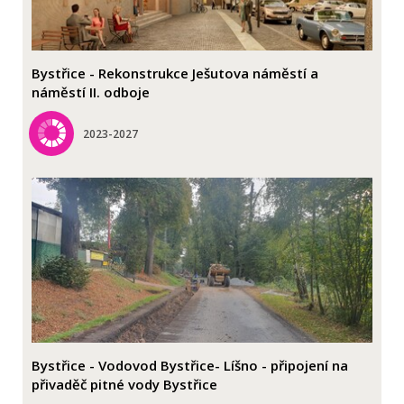
Bystřice - Rekonstrukce Ješutova náměstí a
náměstí II. odboje
2023-2027
Bystřice - Vodovod Bystřice- Líšno - připojení na
přivaděč pitné vody Bystřice