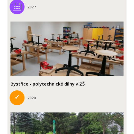
2027
Bystřice - polytechnické dílny v ZŠ
✓
2020