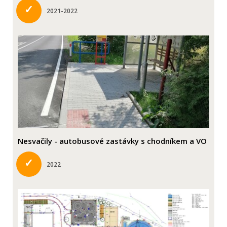
✓
2021-2022
Nesvačily - autobusové zastávky s chodníkem a VO
✓
2022