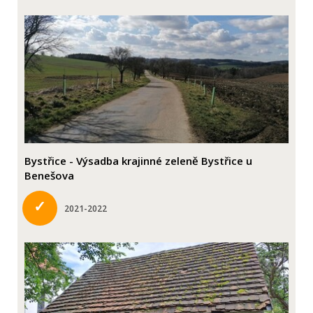
Bystřice - Výsadba krajinné zeleně Bystřice u
Benešova
✓
2021-2022