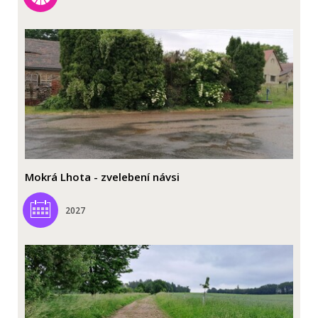
Mokrá Lhota - zvelebení návsi
2027