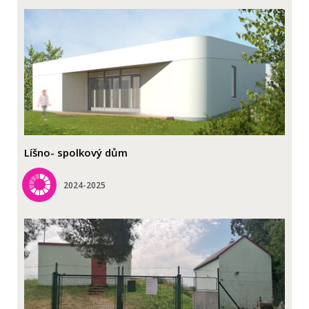
Líšno- spolkový dům
2024-2025