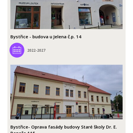
Bystřice - budova u Jelena č.p. 14
2022-2027
Bystřice- Oprava fasády budovy Staré školy Dr. E.
Beneše 115