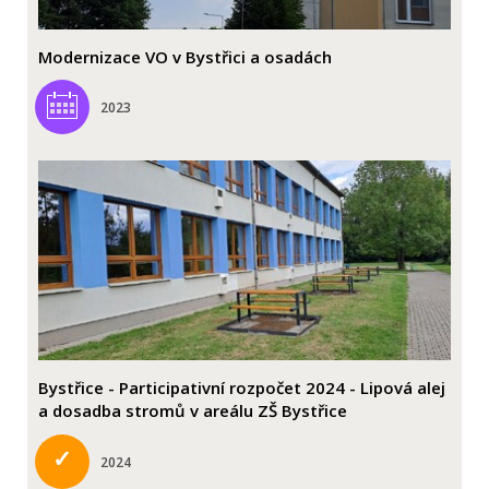
Modernizace VO v Bystřici a osadách
2023
Bystřice - Participativní rozpočet 2024 - Lipová alej
a dosadba stromů v areálu ZŠ Bystřice
✓
2024