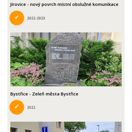
Jírovice - nový povrch místní obslužné komunikace
✓
2022-2023
Bystřice - Zeleň města Bystřice
✓
2022