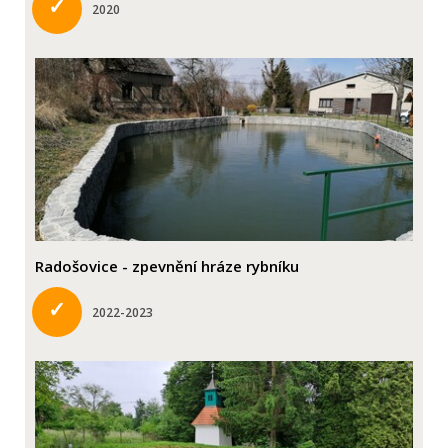
✓
2020
Radošovice - zpevnění hráze rybníku
✓
2022-2023