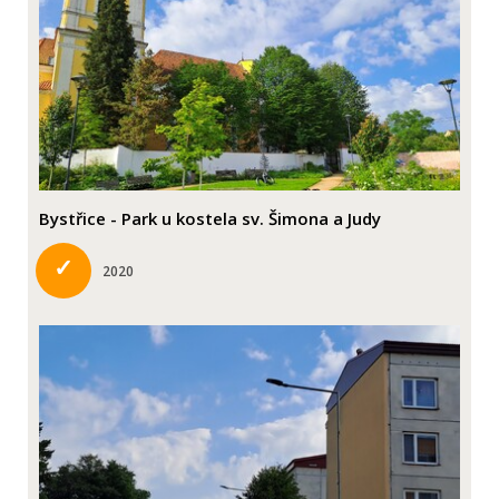
Bystřice - Park u kostela sv. Šimona a Judy
✓
2020