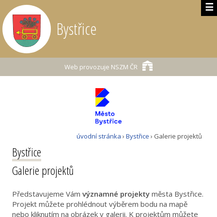
☰
Bystřice
Web provozuje
NSZM ČR
úvodní stránka
›
Bystřice
› Galerie projektů
Bystřice
Galerie projektů
Představujeme Vám
významné projekty
města Bystřice.
Projekt můžete prohlédnout výběrem bodu na mapě
nebo kliknutím na obrázek v galerii. K projektům můžete