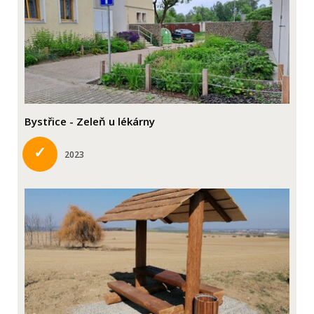
Bystřice - Zeleň u lékárny
✓
2023