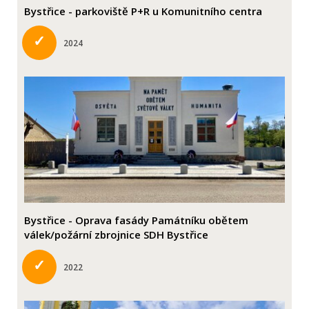
Bystřice - parkoviště P+R u Komunitního centra
✓
2024
Bystřice - Oprava fasády Památníku obětem
válek/požární zbrojnice SDH Bystřice
✓
2022