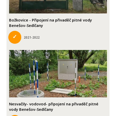
Božkovice - Připojení na přivaděč pitné vody
Benešov-Sedlčany
✓
2021-2022
Nesvačily- vodovod- připojení na přivaděč pitné
vody Benešov-Sedlčany