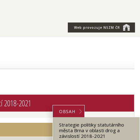
Web provozuje
NSZM ČR
stí 2018-2021
OBSAH
Strategie politiky statutárního
města Brna v oblasti drog a
závislostí 2018-2021