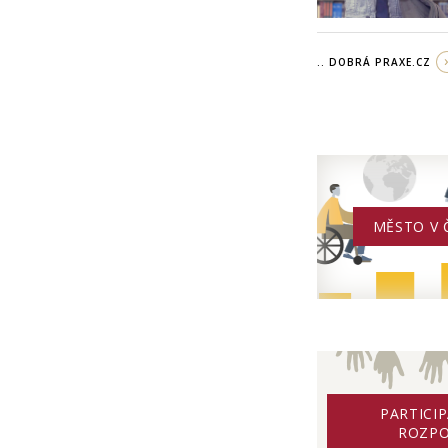
.. DOBRÁ PRAXE.CZ
MĚSTO V 
PARTICIP
ROZP