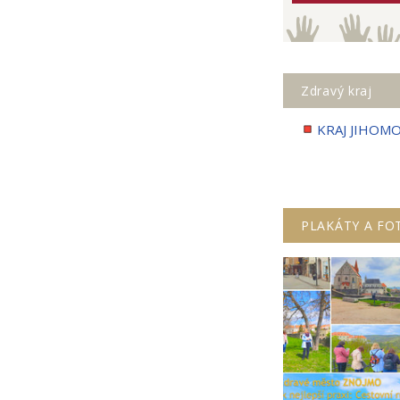
Zdravý kraj
KRAJ JIHOM
PLAKÁTY A FO