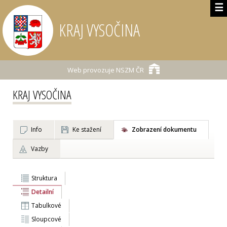
☰
KRAJ VYSOČINA
Web provozuje
NSZM ČR
KRAJ VYSOČINA
Info
Ke stažení
Zobrazení dokumentu
Vazby
Struktura
Detailní
Tabulkové
Sloupcové