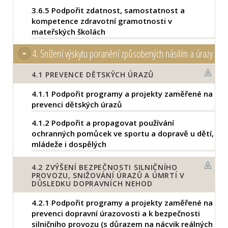
3.6.5
Podpořit zdatnost, samostatnost a
kompetence zdravotní gramotnosti v
mateřských školách
4.
Snížení výskytu poranění způsobených násilím a úrazy
4.1
PREVENCE DĚTSKÝCH ÚRAZŮ
4.1.1
Podpořit programy a projekty zaměřené na
prevenci dětských úrazů
4.1.2
Podpořit a propagovat používání
ochranných pomůcek ve sportu a dopravě u dětí,
mládeže i dospělých
4.2
ZVÝŠENÍ BEZPEČNOSTI SILNIČNÍHO
PROVOZU, SNIŽOVÁNÍ ÚRAZŮ A ÚMRTÍ V
DŮSLEDKU DOPRAVNÍCH NEHOD
4.2.1
Podpořit programy a projekty zaměřené na
prevenci dopravní úrazovosti a k bezpečnosti
silničního provozu (s důrazem na nácvik reálných