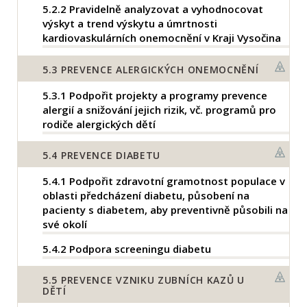
5.2.2
Pravidelně analyzovat a vyhodnocovat
výskyt a trend výskytu a úmrtnosti
kardiovaskulárních onemocnění v Kraji Vysočina
5.3
PREVENCE ALERGICKÝCH ONEMOCNĚNÍ
5.3.1
Podpořit projekty a programy prevence
alergií a snižování jejich rizik, vč. programů pro
rodiče alergických dětí
5.4
PREVENCE DIABETU
5.4.1
Podpořit zdravotní gramotnost populace v
oblasti předcházení diabetu, působení na
pacienty s diabetem, aby preventivně působili na
své okolí
5.4.2
Podpora screeningu diabetu
5.5
PREVENCE VZNIKU ZUBNÍCH KAZŮ U
DĚTÍ