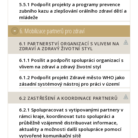
5.5.1
Podpořit projekty a programy prevence
zubního kazu a zlepšování orálního zdraví dětí a
mládeže
6.
Mobilizace partnerů pro zdraví
6.1
PARTNERSTVÍ ORGANIZACÍ S VLIVEM NA
ZDRAVÍ A ZDRAVÝ ŽIVOTNÍ STYL
6.1.1
Posílit a podpořit spolupráci organizací s
vlivem na zdraví a zdravý životní styl
6.1.2
Podpořit projekt Zdravé město WHO jako
zásadní systémový nástroj pro práci v území
6.2
ZASTŘEŠENÍ A KOORDINACE PARTNERŮ
6.2.1
Spolupracovat s vytipovanými partnery v
rámci kraje, koordinovat tuto spolupráci a
průběžně vzájemně distribuovat informace,
aktuality a možnosti další spolupráce pomocí
vytvořené komunikační sítě