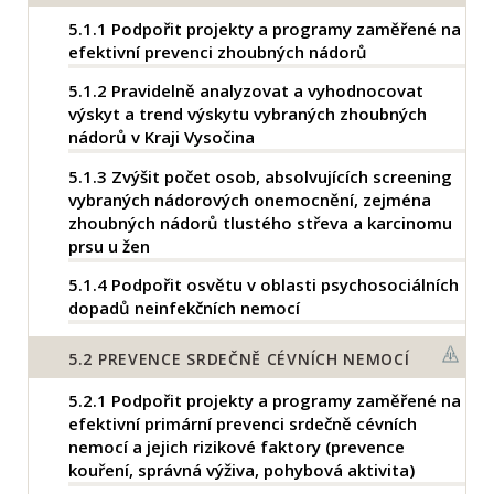
5.1.1
Podpořit projekty a programy zaměřené na
efektivní prevenci zhoubných nádorů
5.1.2
Pravidelně analyzovat a vyhodnocovat
výskyt a trend výskytu vybraných zhoubných
nádorů v Kraji Vysočina
5.1.3
Zvýšit počet osob, absolvujících screening
vybraných nádorových onemocnění, zejména
zhoubných nádorů tlustého střeva a karcinomu
prsu u žen
5.1.4
Podpořit osvětu v oblasti psychosociálních
dopadů neinfekčních nemocí
5.2
PREVENCE SRDEČNĚ CÉVNÍCH NEMOCÍ
5.2.1
Podpořit projekty a programy zaměřené na
efektivní primární prevenci srdečně cévních
nemocí a jejich rizikové faktory (prevence
kouření, správná výživa, pohybová aktivita)