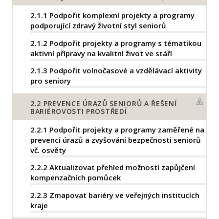
2.1.1
Podpořit komplexní projekty a programy
podporující zdravý životní styl seniorů
2.1.2
Podpořit projekty a programy s tématikou
aktivní přípravy na kvalitní život ve stáří
2.1.3
Podpořit volnočasové a vzdělávací aktivity
pro seniory
2.2
PREVENCE ÚRAZŮ SENIORŮ A ŘEŠENÍ
BARIÉROVOSTI PROSTŘEDÍ
2.2.1
Podpořit projekty a programy zaměřené na
prevenci úrazů a zvyšování bezpečnosti seniorů
vč. osvěty
2.2.2
Aktualizovat přehled možností zapůjčení
kompenzačních pomůcek
2.2.3
Zmapovat bariéry ve veřejných institucích
kraje