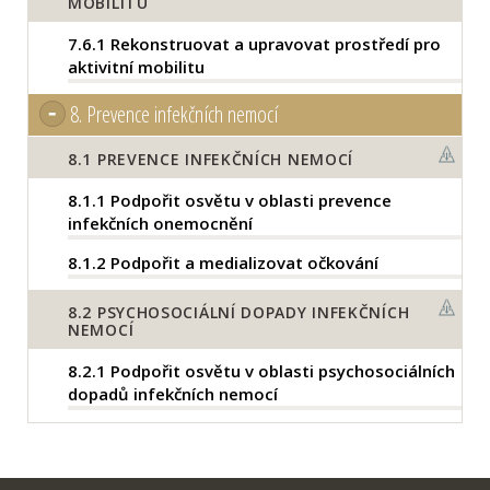
MOBILITU
7.6.1
Rekonstruovat a upravovat prostředí pro
aktivitní mobilitu
8.
Prevence infekčních nemocí
8.1
PREVENCE INFEKČNÍCH NEMOCÍ
8.1.1
Podpořit osvětu v oblasti prevence
infekčních onemocnění
8.1.2
Podpořit a medializovat očkování
8.2
PSYCHOSOCIÁLNÍ DOPADY INFEKČNÍCH
NEMOCÍ
8.2.1
Podpořit osvětu v oblasti psychosociálních
dopadů infekčních nemocí