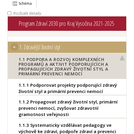
Schéma
Rozbalit detaily
Program Zdraví 2030 pro Kraj Vysočina 2021-2025
1.
Zdravější životní styl
1.1
PODPORA A ROZVOJ KOMPLEXNÍCH
PROGRAMŮ A AKTIVIT PODPORUJÍCÍCH A
PROPAGUJÍCÍCH ZDRAVÝ ŽIVOTNÍ STYL A
PRIMÁRNÍ PREVENCI NEMOCÍ
1.1.1
Podporovat projekty podporující zdravý
životní styl a primární prevenci nemocí
1.1.2
Propagovat zdravý životní styl, primární
prevenci nemocí, zvyšovat zdravotní
gramotnost veřejnosti
1.1.3
Systematicky vzdělávat pedagogy ve
výchově ke zdraví, podpoře zdraví a prevenci