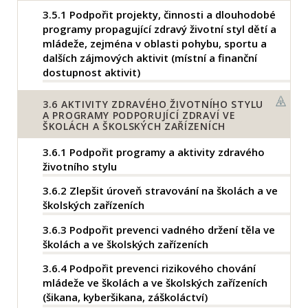
3.5.1
Podpořit projekty, činnosti a dlouhodobé
programy propagující zdravý životní styl dětí a
mládeže, zejména v oblasti pohybu, sportu a
dalších zájmových aktivit (místní a finanční
dostupnost aktivit)
3.6
AKTIVITY ZDRAVÉHO ŽIVOTNÍHO STYLU
A PROGRAMY PODPORUJÍCÍ ZDRAVÍ VE
ŠKOLÁCH A ŠKOLSKÝCH ZAŘÍZENÍCH
3.6.1
Podpořit programy a aktivity zdravého
životního stylu
3.6.2
Zlepšit úroveň stravování na školách a ve
školských zařízeních
3.6.3
Podpořit prevenci vadného držení těla ve
školách a ve školských zařízeních
3.6.4
Podpořit prevenci rizikového chování
mládeže ve školách a ve školských zařízeních
(šikana, kyberšikana, záškoláctví)