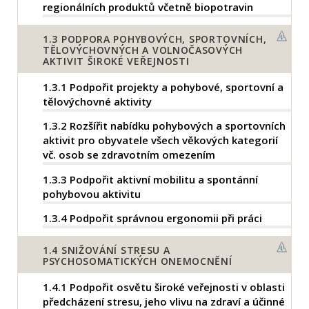
regionálních produktů včetně biopotravin
1.3
PODPORA POHYBOVÝCH, SPORTOVNÍCH,
TĚLOVÝCHOVNÝCH A VOLNOČASOVÝCH
AKTIVIT ŠIROKÉ VEŘEJNOSTI
1.3.1
Podpořit projekty a pohybové, sportovní a
tělovýchovné aktivity
1.3.2
Rozšířit nabídku pohybových a sportovních
aktivit pro obyvatele všech věkových kategorií
vč. osob se zdravotním omezením
1.3.3
Podpořit aktivní mobilitu a spontánní
pohybovou aktivitu
1.3.4
Podpořit správnou ergonomii při práci
1.4
SNIŽOVÁNÍ STRESU A
PSYCHOSOMATICKÝCH ONEMOCNĚNÍ
1.4.1
Podpořit osvětu široké veřejnosti v oblasti
předcházení stresu, jeho vlivu na zdraví a účinné