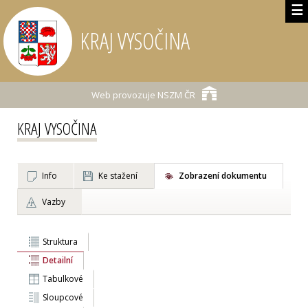
☰
KRAJ VYSOČINA
Web provozuje
NSZM ČR
KRAJ VYSOČINA
Info
Ke stažení
Zobrazení dokumentu
Vazby
Struktura
Detailní
Tabulkové
Sloupcové