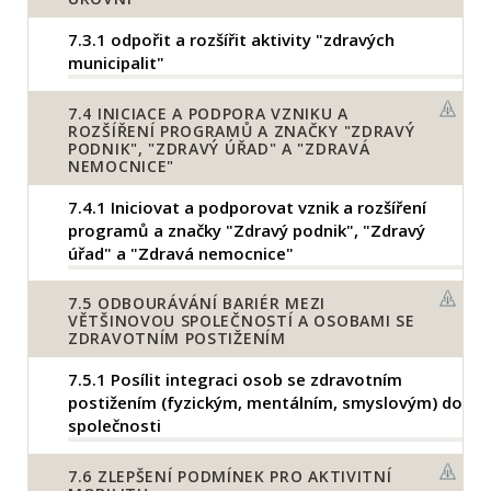
7.3.1
odpořit a rozšířit aktivity "zdravých
municipalit"
7.4
INICIACE A PODPORA VZNIKU A
ROZŠÍŘENÍ PROGRAMŮ A ZNAČKY "ZDRAVÝ
PODNIK", "ZDRAVÝ ÚŘAD" A "ZDRAVÁ
NEMOCNICE"
7.4.1
Iniciovat a podporovat vznik a rozšíření
programů a značky "Zdravý podnik", "Zdravý
úřad" a "Zdravá nemocnice"
7.5
ODBOURÁVÁNÍ BARIÉR MEZI
VĚTŠINOVOU SPOLEČNOSTÍ A OSOBAMI SE
ZDRAVOTNÍM POSTIŽENÍM
7.5.1
Posílit integraci osob se zdravotním
postižením (fyzickým, mentálním, smyslovým) do
společnosti
7.6
ZLEPŠENÍ PODMÍNEK PRO AKTIVITNÍ