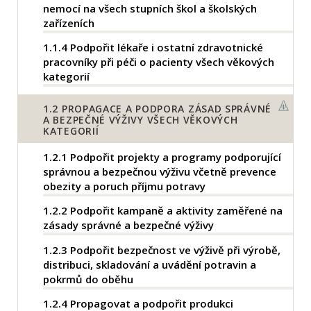
nemocí na všech stupních škol a školských
zařízeních
1.1.4
Podpořit lékaře i ostatní zdravotnické
pracovníky při péči o pacienty všech věkových
kategorií
1.2
PROPAGACE A PODPORA ZÁSAD SPRÁVNÉ
A BEZPEČNÉ VÝŽIVY VŠECH VĚKOVÝCH
KATEGORIÍ
1.2.1
Podpořit projekty a programy podporující
správnou a bezpečnou výživu včetně prevence
obezity a poruch příjmu potravy
1.2.2
Podpořit kampaně a aktivity zaměřené na
zásady správné a bezpečné výživy
1.2.3
Podpořit bezpečnost ve výživě při výrobě,
distribuci, skladování a uvádění potravin a
pokrmů do oběhu
1.2.4
Propagovat a podpořit produkci