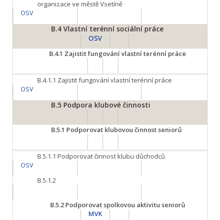
organizace ve městě Vsetíně
OSV
B.4
Vlastní terénní sociální práce
OSV
B.4.1
Zajistit fungování vlastní terénní práce
B.4.1.1
Zajistit fungování vlastní terénní práce
OSV
B.5
Podpora klubové činnosti
B.5.1
Podporovat klubovou činnost seniorů
B.5.1.1
Podporovat činnost klubu důchodců
OSV
B.5.1.2
B.5.2
Podporovat spolkovou aktivitu seniorů
MVK