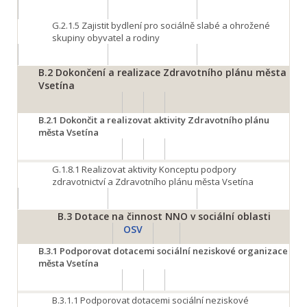
G.2.1.5
Zajistit bydlení pro sociálně slabé a ohrožené
skupiny obyvatel a rodiny
B.2
Dokončení a realizace Zdravotního plánu města
Vsetína
B.2.1
Dokončit a realizovat aktivity Zdravotního plánu
města Vsetína
G.1.8.1
Realizovat aktivity Konceptu podpory
zdravotnictví a Zdravotního plánu města Vsetína
B.3
Dotace na činnost NNO v sociální oblasti
OSV
B.3.1
Podporovat dotacemi sociální neziskové organizace
města Vsetína
B.3.1.1
Podporovat dotacemi sociální neziskové