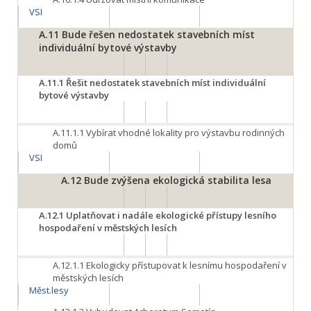
VSI
A.11
Bude řešen nedostatek stavebních míst
individuální bytové výstavby
A.11.1
Řešit nedostatek stavebních míst individuální
bytové výstavby
A.11.1.1
Vybírat vhodné lokality pro výstavbu rodinných
domů
VSI
A.12
Bude zvýšena ekologická stabilita lesa
A.12.1
Uplatňovat i nadále ekologické přístupy lesního
hospodaření v městských lesích
A.12.1.1
Ekologicky přístupovat k lesnímu hospodaření v
městských lesích
Měst.lesy