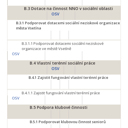
B.3
Dotace na činnost NNO v sociální oblasti
OSV
B.3.1
Podporovat dotacemi sociální neziskové organizace
města Vsetína
B.3.1.1
Podporovat dotacemi sociální neziskové
organizace ve městě Vsetíně
OSV
B.4
Vlastní terénní sociální práce
OSV
B.4.1
Zajistit fungování vlastní terénní práce
B.4.1.1
Zajistit fungování vlastní terénní práce
OSV
B.5
Podpora klubové činnosti
B.5.1
Podporovat klubovou činnost seniorů