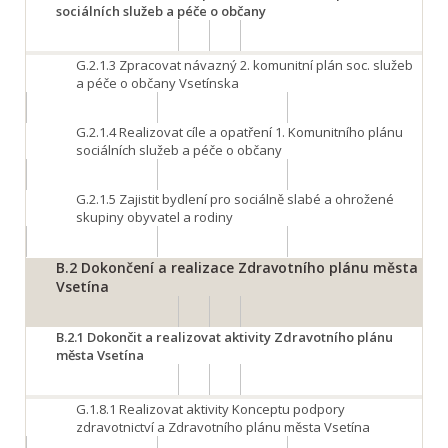
sociálních služeb a péče o občany
G.2.1.3
Zpracovat návazný 2. komunitní plán soc. služeb
a péče o občany Vsetínska
G.2.1.4
Realizovat cíle a opatření 1. Komunitního plánu
sociálních služeb a péče o občany
G.2.1.5
Zajistit bydlení pro sociálně slabé a ohrožené
skupiny obyvatel a rodiny
B.2
Dokončení a realizace Zdravotního plánu města
Vsetína
B.2.1
Dokončit a realizovat aktivity Zdravotního plánu
města Vsetína
G.1.8.1
Realizovat aktivity Konceptu podpory
zdravotnictví a Zdravotního plánu města Vsetína