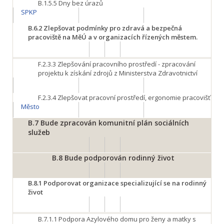
B.1.5.5
Dny bez úrazů
SPKP
B.6.2
Zlepšovat podmínky pro zdravá a bezpečná
pracoviště na MěÚ a v organizacích řízených městem.
F.2.3.3
Zlepšování pracovního prostředí - zpracování
projektu k získání zdrojů z Ministerstva Zdravotnictví
F.2.3.4
Zlepšovat pracovní prostředí, ergonomie pracovišť
Město
B.7
Bude zpracován komunitní plán sociálních
služeb
B.8
Bude podporován rodinný život
B.8.1
Podporovat organizace specializující se na rodinný
život
B.7.1.1
Podpora Azylového domu pro ženy a matky s