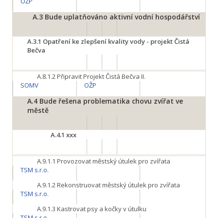
OŽP
A.3
Bude uplatňováno aktivní vodní hospodářství
A.3.1
Opatření ke zlepšení kvality vody - projekt Čistá
Bečva
A.8.1.2
Připravit Projekt Čistá Bečva II.
SOMV
OŽP
A.4
Bude řešena problematika chovu zvířat ve
městě
A.4.1
xxx
A.9.1.1
Provozovat městský útulek pro zvířata
TSM s.r.o.
A.9.1.2
Rekonstruovat městský útulek pro zvířata
TSM s.r.o.
A.9.1.3
Kastrovat psy a kočky v útulku
TSM s.r.o.