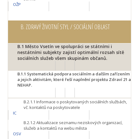
OŽP
B.
ZDRAVÝ ŽIVOTNÍ STYL / SOCIÁLNÍ OBLAST
B.1
Město Vsetín ve spolupráci se státními i
nestátními subjekty zajistí optimální rozsah sítě
sociálních služeb všem skupinám občanů.
B.1.1
Systematická podpora sociálním a dalším zařízením
a jejich aktivitám, které řeší naplnění projektu Zdraví 21 a
NEHAP.
B.2.1.1
Informace o poskytovaných sociálních službách,
vč. kontaktů na poskytovatele
IC
B.2.1.2
Aktualizace seznamu neziskových organizací,
služeb a kontaktů na webu města
OSV