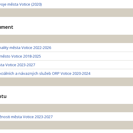
voje města Votice (2020)
kument
ality města Votice 2022-2026
 město Votice 2018-2025
ta Votice 2023-2027
ciálních a návazných služeb ORP Votice 2020-2024
ntu
žnosti města Votice 2023-2027