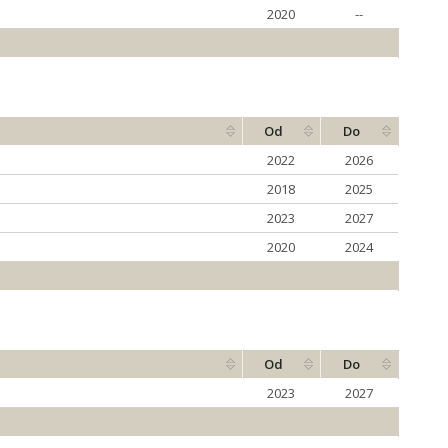
2020
--
Od
Do
2022
2026
2018
2025
2023
2027
2020
2024
Od
Do
2023
2027