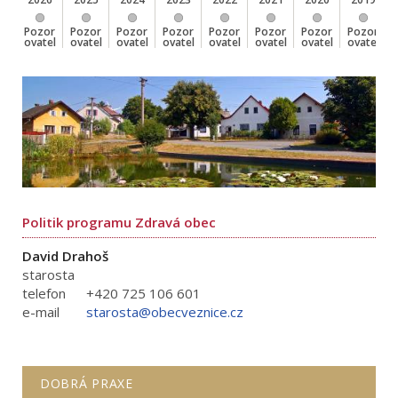
Pozor
Pozor
Pozor
Pozor
Pozor
Pozor
Pozor
Pozor
ovatel
ovatel
ovatel
ovatel
ovatel
ovatel
ovatel
ovatel
Politik programu Zdravá obec
David Drahoš
starosta
telefon
+420 725 106 601
e-mail
starosta@obecveznice.cz
DOBRÁ PRAXE