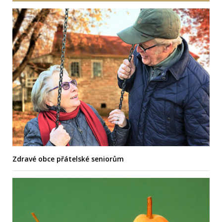
Zdravé obce přátelské seniorům