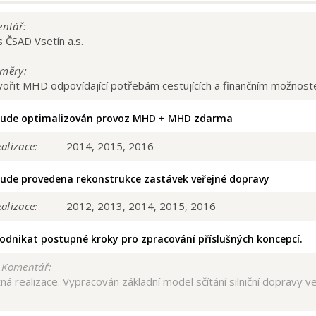
entář:
 ČSAD Vsetín a.s.
měry:
tvořit MHD odpovídající potřebám cestujících a finančním možnos
ude optimalizován provoz MHD + MHD zdarma
alizace:
2014, 2015, 2016
ude provedena rekonstrukce zastávek veřejné dopravy
alizace:
2012, 2013, 2014, 2015, 2016
odnikat postupné kroky pro zpracování příslušných koncepcí.
/ Komentář:
ná realizace. Vypracován základní model sčítání silniční dopravy v