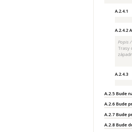
A.2.4.1
A.2.4.2
A
Popis 
Trasy 
západn
A.2.4.3
A.2.5
Bude na
A.2.6
Bude pr
A.2.7
Bude pr
A.2.8
Bude do