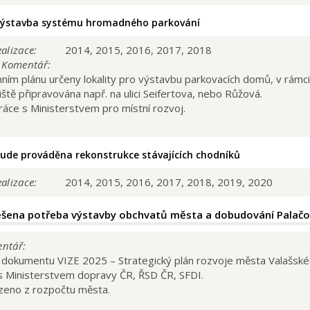
ýstavba systému hromadného parkování
alizace:
2014, 2015, 2016, 2017, 2018
/ Komentář:
ním plánu určeny lokality pro výstavbu parkovacích domů, v rámci r
ště připravována např. na ulici Seifertova, nebo Růžová.
ráce s Ministerstvem pro místní rozvoj.
ude prováděna rekonstrukce stávajících chodníků
alizace:
2014, 2015, 2016, 2017, 2018, 2019, 2020
šena potřeba výstavby obchvatů města a dobudování Palačo
entář:
dokumentu VIZE 2025 – Strategický plán rozvoje města Valašské 
s Ministerstvem dopravy ČR, ŘSD ČR, SFDI.
eno z rozpočtu města.