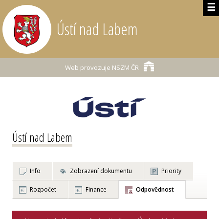
☰
Ústí nad Labem
Web provozuje
NSZM ČR
Ústí nad Labem
Info
Zobrazení dokumentu
Priority
Rozpočet
Finance
Odpovědnost