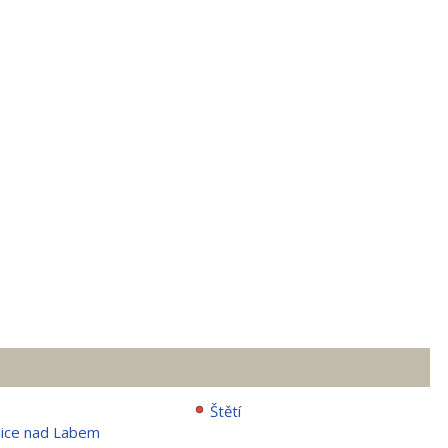
Štětí
ice nad Labem