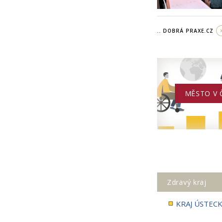
.. DOBRÁ PRAXE.CZ
MĚSTO V 
Zdravý kraj
KRAJ ÚSTEC