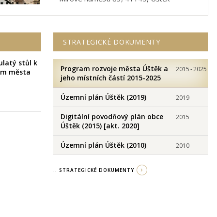
STRATEGICKÉ DOKUMENTY
ulatý stůl k
Program rozvoje města Úštěk a
2015
-
2025
ům města
jeho místních částí 2015-2025
Územní plán Úštěk (2019)
2019
Digitální povodňový plán obce
2015
Úštěk (2015) [akt. 2020]
Územní plán Úštěk (2010)
2010
.. STRATEGICKÉ DOKUMENTY