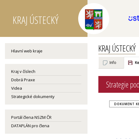
KRAJ ÚSTECKÝ
KRAJ ÚSTECKÝ
Hlavní web kraje
Info
Ke
Kraj v číslech
Dobrá Praxe
Strategie po
Videa
Strategické dokumenty
DOKUMENT KE 
Portál člena NSZM ČR
DATAPLÁN pro člena