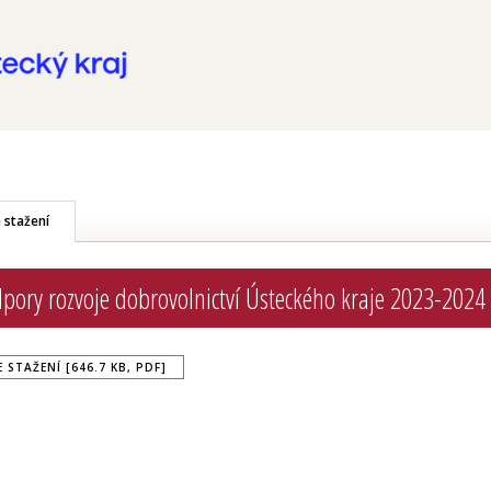
 stažení
dpory rozvoje dobrovolnictví Ústeckého kraje 2023-2024
STAŽENÍ [646.7 KB, PDF]