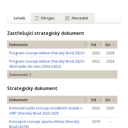
Seřadit:
Dle typu
Abecedně
Zastřešující strategický dokument
Dokument
Od
Do
Program rozvoje města Uherský Brod 2022+
2022
2028
Program rozvoje města Uherský Brod 2022+
2022
2024
Akční plán do roku 2024 (2022)
Dokumentů: 2
Strategický dokument
Dokument
Od
Do
Komunitní plán rozvoje sociálních služeb v
2023
2025
ORP Uherský Brod 2023-2025
Koncepce rozvoje sportu města Uherský
2019
--
Brod (2019)