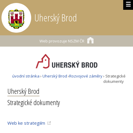
☰
Uherský Brod
Web provozuje
NSZM ČR
úvodní stránka
›
Uherský Brod
›
Rozvojové záměry
› Strategické
dokumenty
Uherský Brod
Strategické dokumenty
Web ke strategiím