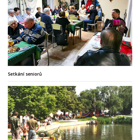
Setkání seniorů