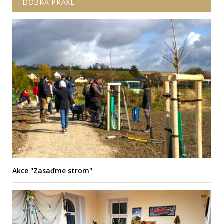
DOBRÁ PRAXE
Akce "Zasaďme strom"