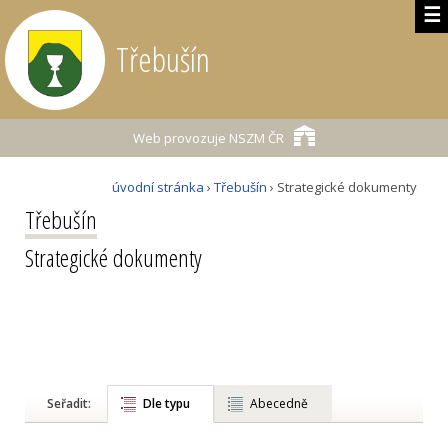
☰
Třebušín
Web provozuje
NSZM ČR
úvodní stránka
›
Třebušín
› Strategické dokumenty
Třebušín
Strategické dokumenty
Seřadit:
Dle typu
Abecedně