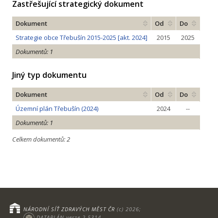
Zastřešující strategický dokument
Dokument
Od
Do
Strategie obce Třebušín 2015-2025 [akt. 2024]
2015
2025
Dokumentů: 1
Jiný typ dokumentu
Dokument
Od
Do
Územní plán Třebušín (2024)
2024
--
Dokumentů: 1
Celkem dokumentů: 2
NÁRODNÍ SÍŤ ZDRAVÝCH MĚST ČR
(c) 2026;
DATAPLÁN verze 2.5314