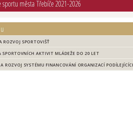
e sportu města Třebíče 2021-2026
nu
A ROZVOJ SPORTOVIŠŤ
 SPORTOVNÍCH AKTIVIT MLÁDEŽE DO 20 LET
A ROZVOJ SYSTÉMU FINANCOVÁNÍ ORGANIZACÍ PODÍLEJÍCÍC