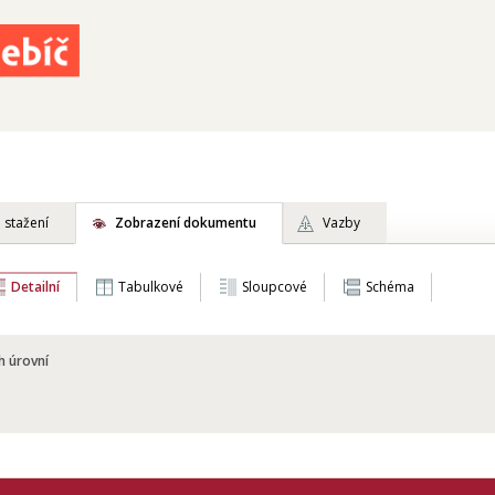
 stažení
Zobrazení dokumentu
Vazby
Detailní
Tabulkové
Sloupcové
Schéma
h úrovní