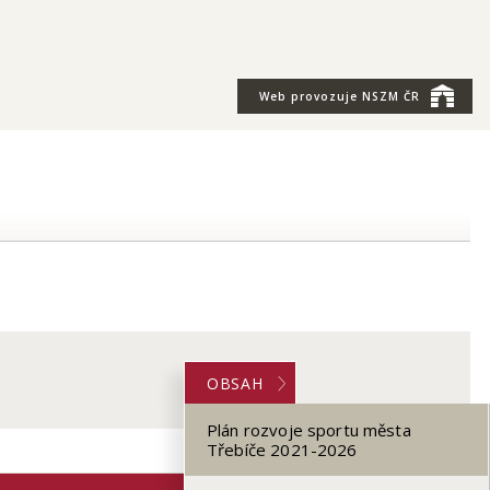
Web provozuje
NSZM ČR
OBSAH
Plán rozvoje sportu města
Třebíče 2021-2026