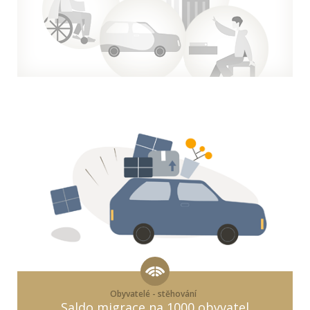
Obyvatelé - stěhování
Saldo migrace na 1000 obyvatel