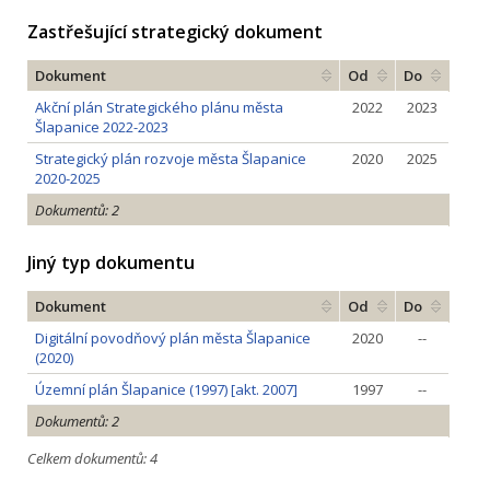
Zastřešující strategický dokument
Dokument
Od
Do
Akční plán Strategického plánu města
2022
2023
Šlapanice 2022-2023
Strategický plán rozvoje města Šlapanice
2020
2025
2020-2025
Dokumentů: 2
Jiný typ dokumentu
Dokument
Od
Do
Digitální povodňový plán města Šlapanice
2020
--
(2020)
Územní plán Šlapanice (1997) [akt. 2007]
1997
--
Dokumentů: 2
Celkem dokumentů: 4