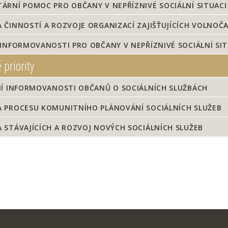
RNÍ POMOC PRO OBČANY V NEPŘÍZNIVÉ SOCIÁLNÍ SITUACI
ČINNOSTÍ A ROZVOJE ORGANIZACÍ ZAJIŠŤUJÍCÍCH VOLNOČA
INFORMOVANOSTI PRO OBČANY V NEPŘÍZNIVÉ SOCIÁLNÍ SIT
 priority
NÍ INFORMOVANOSTI OBČANŮ O SOCIÁLNÍCH SLUŽBÁCH
 PROCESU KOMUNITNÍHO PLÁNOVÁNÍ SOCIÁLNÍCH SLUŽEB
STÁVAJÍCÍCH A ROZVOJ NOVÝCH SOCIÁLNÍCH SLUŽEB