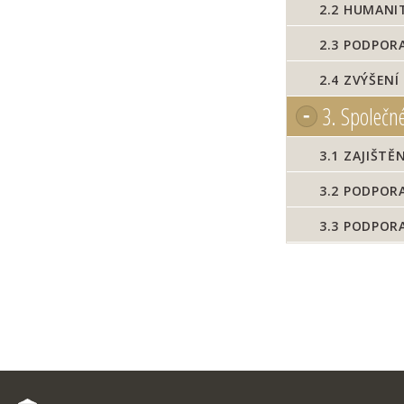
2.2
HUMANITÁ
2.3
PODPORA 
2.4
ZVÝŠENÍ 
3.
Společné
3.1
ZAJIŠTĚ
3.2
PODPORA
3.3
PODPORA 