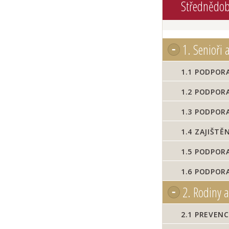
Střednědobý
1.
Senioři 
1.1
PODPORA
1.2
PODPORA 
1.3
PODPORA 
1.4
ZAJIŠTĚN
1.5
PODPORA
1.6
PODPORA
2.
Rodiny a
2.1
PREVENC