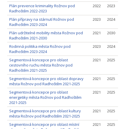
Plán prevence kriminality Rožnov pod
2022
2023
Radhoštěm 2022-2023
Plán přípravy na stárnutí Rožnov pod
2023
2024
Radhoštěm 2023-2024
Plán udržitelné mobility města Rožnov pod
2021
2030
Radhoštěm 2021-2030
Rodinná politika města Rožnov pod
2023
2024
Radhoštěm 2023-2024
Segmentová koncepce pro oblast
2021
2025
cestovního ruchu města Rožnov pod
Radhoštěm 2021-2025
Segmentová koncepce pro oblast dopravy
2021
2025
města Rožnov pod Radhoštěm 2021-2025
Segmentová koncepce pro oblast
2021
2025
energetiky města Rožnov pod Radhoštěm
2021-2025
Segmentová koncepce pro oblast kultury
2021
2025
města Rožnov pod Radhoštěm 2021-2025
Segmentová koncepce pro oblast místní
2021
2025