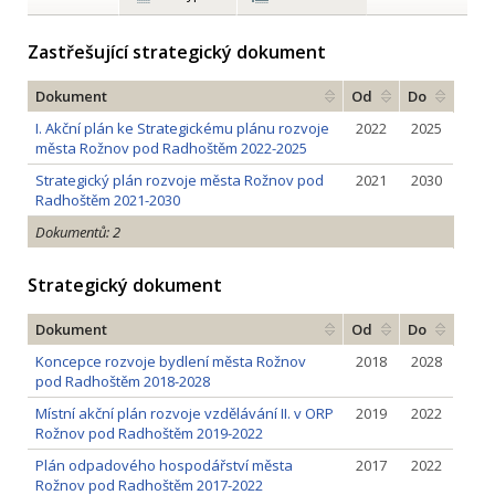
Zastřešující strategický dokument
Dokument
Od
Do
I. Akční plán ke Strategickému plánu rozvoje
2022
2025
města Rožnov pod Radhoštěm 2022-2025
Strategický plán rozvoje města Rožnov pod
2021
2030
Radhoštěm 2021-2030
Dokumentů: 2
Strategický dokument
Dokument
Od
Do
Koncepce rozvoje bydlení města Rožnov
2018
2028
pod Radhoštěm 2018-2028
Místní akční plán rozvoje vzdělávání II. v ORP
2019
2022
Rožnov pod Radhoštěm 2019-2022
Plán odpadového hospodářství města
2017
2022
Rožnov pod Radhoštěm 2017-2022