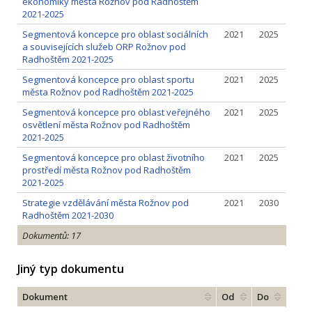
ekonomiky města Rožnov pod Radhoštěm
2021-2025
Segmentová koncepce pro oblast sociálních
2021
2025
a souvisejících služeb ORP Rožnov pod
Radhoštěm 2021-2025
Segmentová koncepce pro oblast sportu
2021
2025
města Rožnov pod Radhoštěm 2021-2025
Segmentová koncepce pro oblast veřejného
2021
2025
osvětlení města Rožnov pod Radhoštěm
2021-2025
Segmentová koncepce pro oblast životního
2021
2025
prostředí města Rožnov pod Radhoštěm
2021-2025
Strategie vzdělávání města Rožnov pod
2021
2030
Radhoštěm 2021-2030
Dokumentů: 17
Jiný typ dokumentu
Dokument
Od
Do