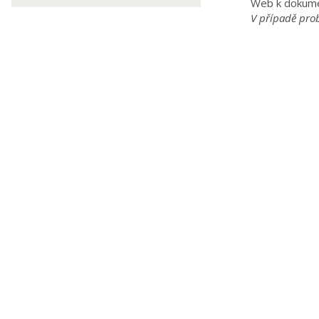
Web k dokum
V případě pro