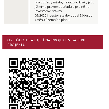
pro potřeby města, navazující kroky jsou
již mimo pravomoc úřadu a je plně na
investorovi stavby
05/2026 investor stavby podal žádost o
změnu územního plánu.
QR KÓD ODKAZUJÍCÍ NA PROJEKT V GALERII
PROJEKTŮ