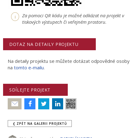
Za pomoci QR kódu je možné odkázat na projekt v
i
tiskových výstupech či veřejném prostoru.
DOTAZ NA DETAILY PROJEKTU
Na detaily projektu se můžete dotázat odpovědné osoby
na
tomto e-mailu
.
SDÍLEJTE PROJEKT
Poslat
❬ ZPĚT NA GALERII PROJEKTŮ