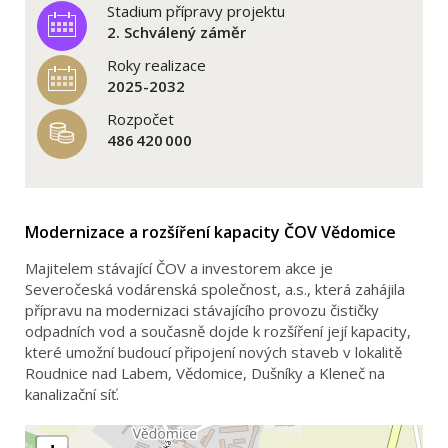
Stadium přípravy projektu
2. Schválený záměr
Roky realizace
2025-2032
Rozpočet
486 420 000
Modernizace a rozšíření kapacity ČOV Vědomice
Majitelem stávající ČOV a investorem akce je
Severočeská vodárenská společnost, a.s., která zahájila
přípravu na modernizaci stávajícího provozu čističky
odpadních vod a současně dojde k rozšíření její kapacity,
které umožní budoucí připojení nových staveb v lokalitě
Roudnice nad Labem, Vědomice, Dušníky a Kleneč na
kanalizační síť.