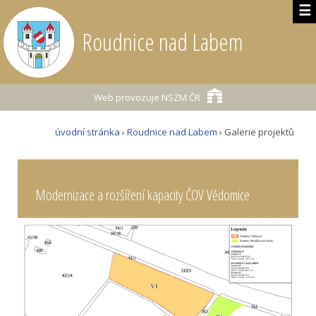
☰
Roudnice nad Labem
Web provozuje
NSZM ČR
úvodní stránka
›
Roudnice nad Labem
› Galerie projektů
Modernizace a rozšíření kapacity ČOV Vědomice