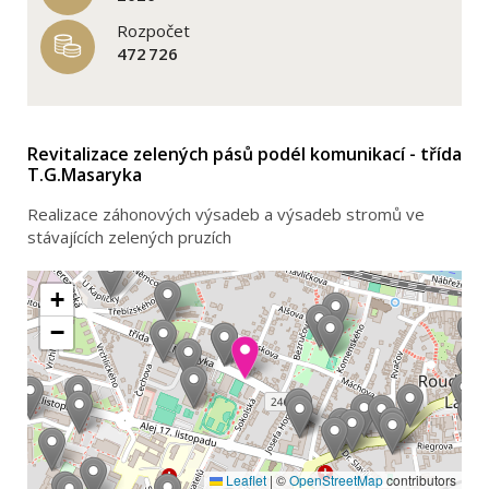
Rozpočet
472 726
Revitalizace zelených pásů podél komunikací - třída
T.G.Masaryka
Realizace záhonových výsadeb a výsadeb stromů ve
stávajících zelených pruzích
+
−
Leaflet
|
©
OpenStreetMap
contributors