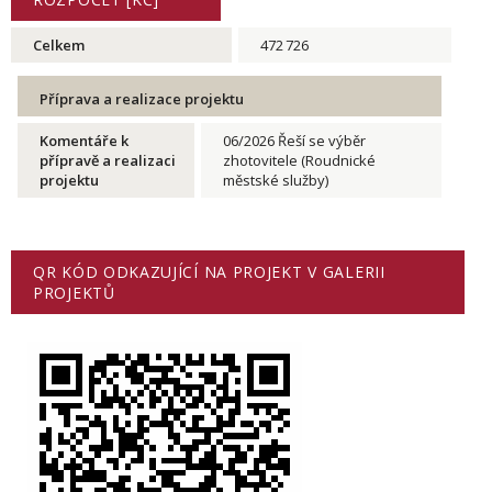
Celkem
472 726
Příprava a realizace projektu
Komentáře k
06/2026 Řeší se výběr
přípravě a realizaci
zhotovitele (Roudnické
projektu
městské služby)
QR KÓD ODKAZUJÍCÍ NA PROJEKT V GALERII
PROJEKTŮ