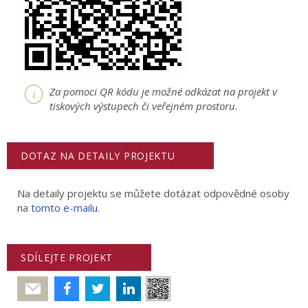
Za pomoci QR kódu je možné odkázat na projekt v
i
tiskových výstupech či veřejném prostoru.
DOTAZ NA DETAILY PROJEKTU
Na detaily projektu se můžete dotázat odpovědné osoby
na
tomto e-mailu
.
SDÍLEJTE PROJEKT
Poslat