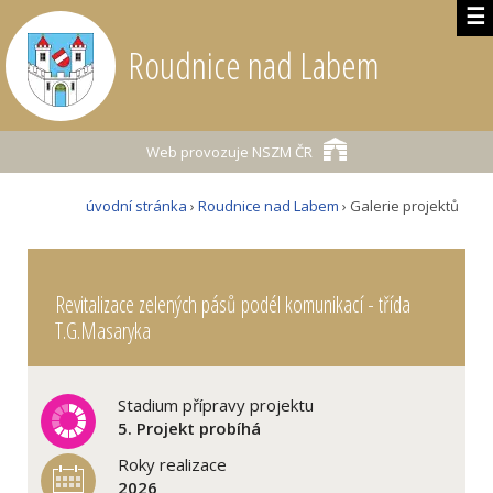
☰
Roudnice nad Labem
Web provozuje
NSZM ČR
úvodní stránka
›
Roudnice nad Labem
› Galerie projektů
Revitalizace zelených pásů podél komunikací - třída
T.G.Masaryka
Stadium přípravy projektu
5. Projekt probíhá
Roky realizace
2026