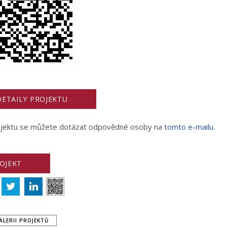
ETAILY PROJEKTU
rojektu se můžete dotázat odpovědné osoby na
tomto e-mailu
.
ROJEKT
ALERII PROJEKTŮ