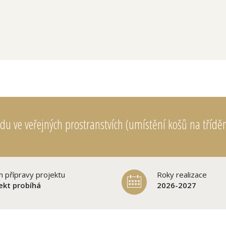
du ve veřejných prostranstvích (umístění košů na tříd
m přípravy projektu
Roky realizace
jekt probíhá
2026-2027