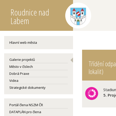
Roudnice nad
Labem
Hlavní web města
Galerie projektů
Třídění odpa
Město v číslech
lokalit)
Dobrá Praxe
Videa
Strategické dokumenty
Stadiu
5. Pro
Portál člena NSZM ČR
DATAPLÁN pro člena