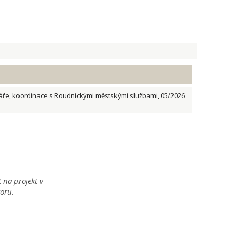
liáře, koordinace s Roudnickými městskými službami, 05/2026
na projekt v
toru.