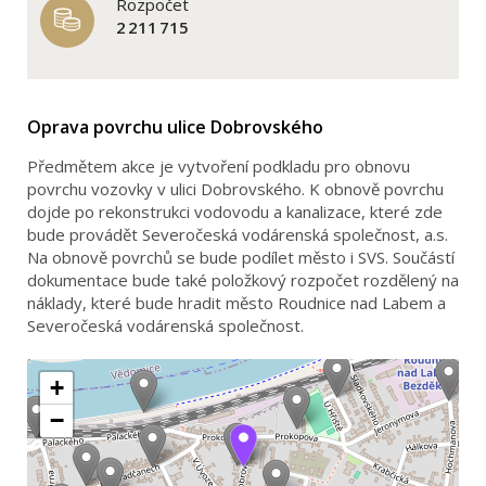
Rozpočet
2 211 715
Oprava povrchu ulice Dobrovského
Předmětem akce je vytvoření podkladu pro obnovu
povrchu vozovky v ulici Dobrovského. K obnově povrchu
dojde po rekonstrukci vodovodu a kanalizace, které zde
bude provádět Severočeská vodárenská společnost, a.s.
Na obnově povrchů se bude podílet město i SVS. Součástí
dokumentace bude také položkový rozpočet rozdělený na
náklady, které bude hradit město Roudnice nad Labem a
Severočeská vodárenská společnost.
+
−