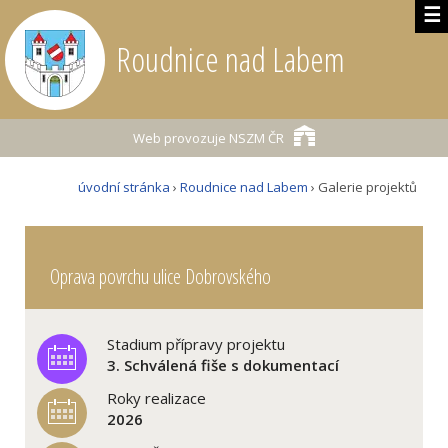
☰
Roudnice nad Labem
Web provozuje
NSZM ČR
úvodní stránka
›
Roudnice nad Labem
› Galerie projektů
Oprava povrchu ulice Dobrovského
Stadium přípravy projektu
3. Schválená fiše s dokumentací
Roky realizace
2026