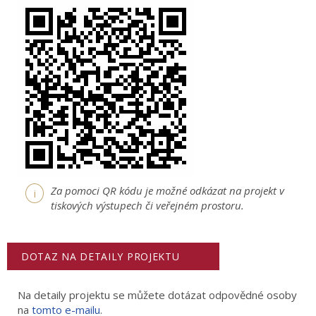
Za pomoci QR kódu je možné odkázat na projekt v
i
tiskových výstupech či veřejném prostoru.
DOTAZ NA DETAILY PROJEKTU
Na detaily projektu se můžete dotázat odpovědné osoby
na
tomto e-mailu
.