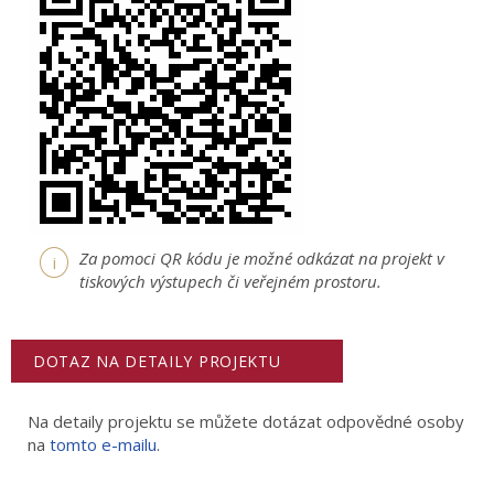
Za pomoci QR kódu je možné odkázat na projekt v
i
tiskových výstupech či veřejném prostoru.
DOTAZ NA DETAILY PROJEKTU
Na detaily projektu se můžete dotázat odpovědné osoby
na
tomto e-mailu
.