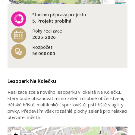
Stadium přípravy projektu
5. Projekt probíhá
Roky realizace
2025-2026
Rozpočet
56 000 000
Lesopark Na Kolečku
Realizace zcela nového lesoparku v lokalitě Na Kolečku,
který bude obsahovat mimo zeleň i drobné občerstvení,
dětské hřiště, multifunkční sportoviště, psí hřiště s agility
prvky. Především však rozsáhlé plochy zeleně pro relaxaci
obyvatel města.
+