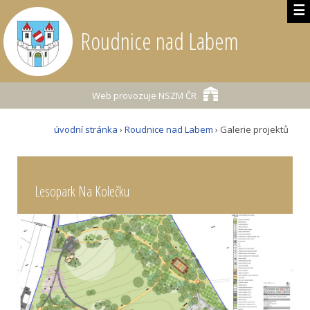
☰
Roudnice nad Labem
Web provozuje
NSZM ČR
úvodní stránka
›
Roudnice nad Labem
› Galerie projektů
Lesopark Na Kolečku