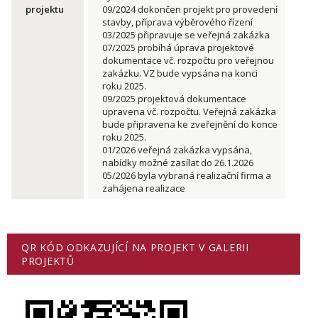
projektu
09/2024 dokončen projekt pro provedení
stavby, příprava výběrového řízení
03/2025 připravuje se veřejná zakázka
07/2025 probíhá úprava projektové
dokumentace vč. rozpočtu pro veřejnou
zakázku. VZ bude vypsána na konci
roku 2025.
09/2025 projektová dokumentace
upravena vč. rozpočtu. Veřejná zakázka
bude připravena ke zveřejnění do konce
roku 2025.
01/2026 veřejná zakázka vypsána,
nabídky možné zasílat do 26.1.2026
05/2026 byla vybraná realizační firma a
zahájena realizace
QR KÓD ODKAZUJÍCÍ NA PROJEKT V GALERII
PROJEKTŮ