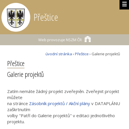
☰
Přeštice
Web provozuje
NSZM ČR
úvodní stránka
›
Přeštice
› Galerie projektů
Přeštice
Galerie projektů
Zatím nemáte žádný projekt zveřejněn. Zveřejnit projekt
můžete
na stránce
Zásobník projektů / Akční plány
v DATAPLÁNU
zaškrtnutím
volby "Patří do Galerie projektů" v editaci jednotlivého
projektu.