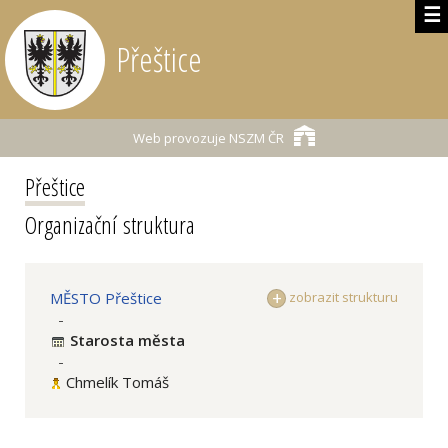
☰
Přeštice
Web provozuje
NSZM ČR
Přeštice
Organizační struktura
MĚSTO Přeštice
zobrazit strukturu
-
Starosta města
-
Chmelík Tomáš