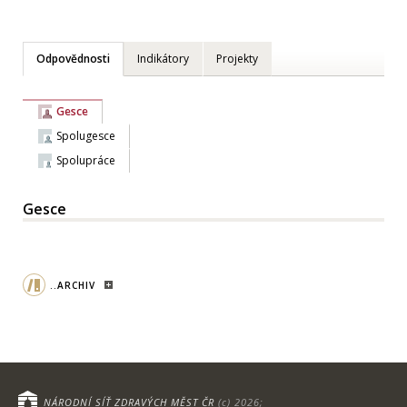
Odpovědnosti
Indikátory
Projekty
Gesce
Spolugesce
Spolupráce
Gesce
..ARCHIV
NÁRODNÍ SÍŤ ZDRAVÝCH MĚST ČR
(c) 2026;