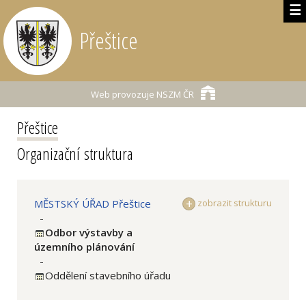
☰
Přeštice
Web provozuje
NSZM ČR
Přeštice
Organizační struktura
MĚSTSKÝ ÚŘAD Přeštice
zobrazit strukturu
-
Odbor výstavby a
územního plánování
-
Oddělení stavebního úřadu