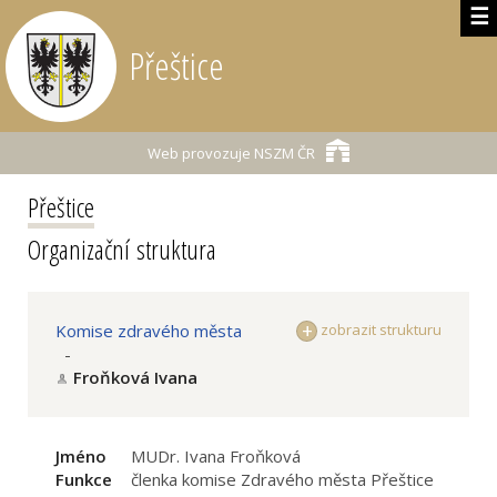
☰
Přeštice
Web provozuje
NSZM ČR
Přeštice
Organizační struktura
Komise zdravého města
zobrazit strukturu
-
Froňková Ivana
Jméno
MUDr. Ivana Froňková
Funkce
členka komise Zdravého města Přeštice