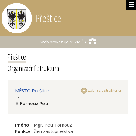
☰
Přeštice
Web provozuje
NSZM ČR
Přeštice
Organizační struktura
MĚSTO Přeštice
zobrazit strukturu
-
Fornouz Petr
Jméno
Mgr. Petr Fornouz
Funkce
člen zastupitelstva