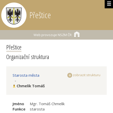
☰
Přeštice
Web provozuje
NSZM ČR
Přeštice
Organizační struktura
Starosta města
zobrazit strukturu
-
Chmelík Tomáš
Jméno
Mgr. Tomáš Chmelík
Funkce
starosta