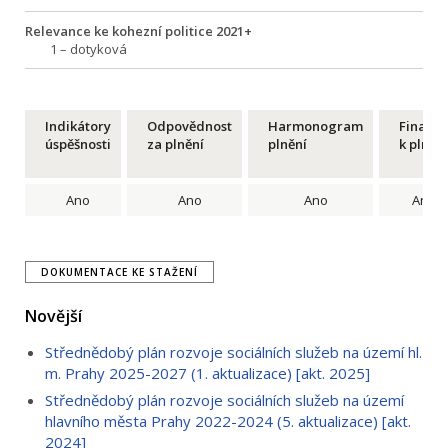
Relevance ke kohezní politice 2021+
1 – dotyková
Indikátory
Odpovědnost
Harmonogram
Financ
úspěšnosti
za plnění
plnění
k plnění
Ano
Ano
Ano
Ano
DOKUMENTACE KE STAŽENÍ
Novější
Střednědobý plán rozvoje sociálních služeb na území hl.
m. Prahy 2025-2027 (1. aktualizace) [akt. 2025]
Střednědobý plán rozvoje sociálních služeb na území
hlavního města Prahy 2022-2024 (5. aktualizace) [akt.
2024]