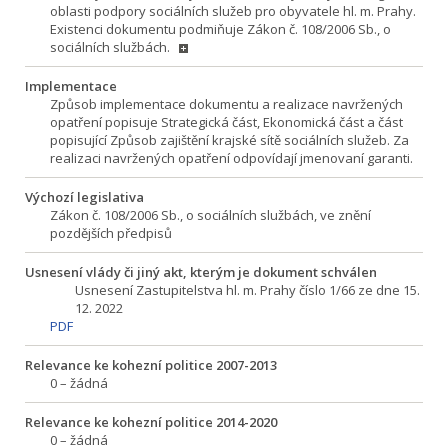
oblasti podpory sociálních služeb pro obyvatele hl. m. Prahy.
Existenci dokumentu podmiňuje Zákon č. 108/2006 Sb., o
sociálních službách.
Implementace
Způsob implementace dokumentu a realizace navržených
opatření popisuje Strategická část, Ekonomická část a část
popisující Způsob zajištění krajské sítě sociálních služeb. Za
realizaci navržených opatření odpovídají jmenovaní garanti.
Výchozí legislativa
Zákon č. 108/2006 Sb., o sociálních službách, ve znění
pozdějších předpisů
Usnesení vlády či jiný akt, kterým je dokument schválen
Usnesení Zastupitelstva hl. m. Prahy číslo 1/66 ze dne 15.
12. 2022
PDF
Relevance ke kohezní politice 2007-2013
0 – žádná
Relevance ke kohezní politice 2014-2020
0 – žádná