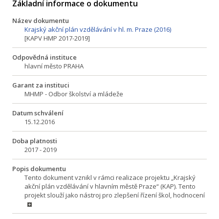
Základní informace o dokumentu
Název dokumentu
Krajský akční plán vzdělávání v hl. m. Praze (2016)
[KAPV HMP 2017-2019]
Odpovědná instituce
hlavní město PRAHA
Garant za instituci
MHMP - Odbor školství a mládeže
Datum schválení
15.12.2016
Doba platnosti
2017 - 2019
Popis dokumentu
Tento dokument vznikl v rámci realizace projektu „Krajský
akční plán vzdělávání v hlavním městě Praze“ (KAP). Tento
projekt slouží jako nástroj pro zlepšení řízení škol, hodnocení